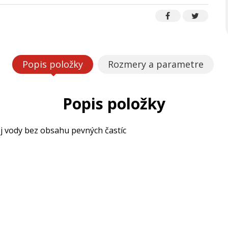
Popis položky
Rozmery a parametre
Popis položky
j vody bez obsahu pevných častíc