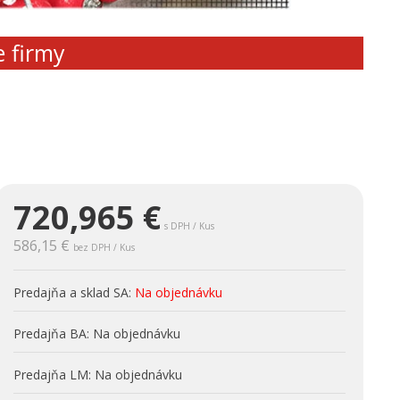
e firmy
720,965
€
s DPH / Kus
586,15 €
bez DPH / Kus
Predajňa a sklad SA:
Na objednávku
Predajňa BA:
Na objednávku
Predajňa LM:
Na objednávku