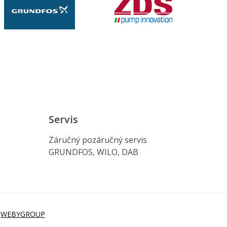
Servis
Záručný pozáručný servis
GRUNDFOS, WILO, DAB
i
WEBYGROUP