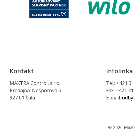
Kontakt
Infolinka
MAXTRA Control, s.r.o.
Tel.: +421 3
Predajňa: Nešporova 6
Fax: +421 31
927 01 Šaľa
E-mail:
odbyt
© 2026 Maxtr