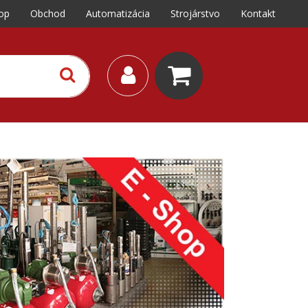
op
Obchod
Automatizácia
Strojárstvo
Kontakt