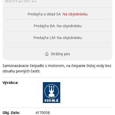
654,15 €
bez DPH / Kus
Predajňa a sklad SA:
Na objednávku
Predajňa BA:
Na objednávku
Predajňa LM:
Na objednávku
Strážny pes
Samonasávacie čerpadlo s motorom, na čerpanie čistej vody bez
obsahu pevných častíc
Výrobca:
Obj. čislo:
4170058