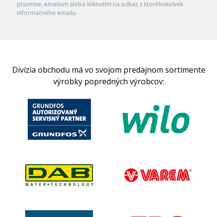
písomne, emailom alebo kliknutím na odkaz z ktoréhokoľvek
informačného emailu.
Divízia obchodu má vo svojom predajnom sortimente
výrobky popredných výrobcov: