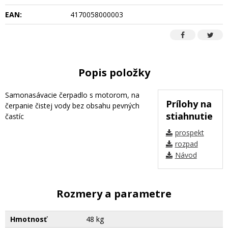
EAN:
4170058000003
Popis položky
Samonasávacie čerpadlo s motorom, na
Prílohy na
čerpanie čistej vody bez obsahu pevných
stiahnutie
častíc
prospekt
rozpad
Návod
Rozmery a parametre
Hmotnosť
48 kg