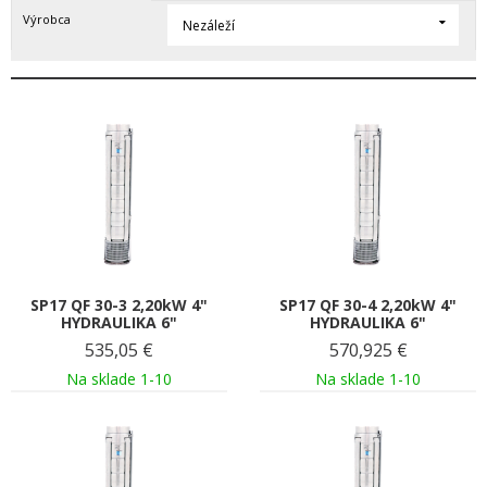
Výrobca
Nezáleží
SP17 QF 30-3 2,20kW 4"
SP17 QF 30-4 2,20kW 4"
HYDRAULIKA 6"
HYDRAULIKA 6"
535,05
€
570,925
€
Na sklade 1-10
Na sklade 1-10