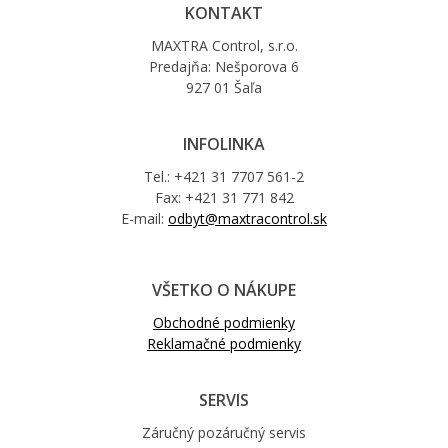
KONTAKT
MAXTRA Control, s.r.o.
Predajňa: Nešporova 6
927 01 Šaľa
INFOLINKA
Tel.: +421 31 7707 561-2
Fax: +421 31 771 842
E-mail:
odbyt@maxtracontrol.sk
VŠETKO O NÁKUPE
Obchodné podmienky
Reklamačné podmienky
SERVIS
Záručný pozáručný servis