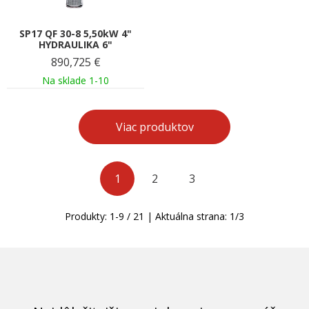
SP17 QF 30-8 5,50kW 4"
HYDRAULIKA 6"
890,725
€
Na sklade 1-10
Viac produktov
1
2
3
Produkty:
1
-
9
/
21
| Aktuálna strana:
1
/
3