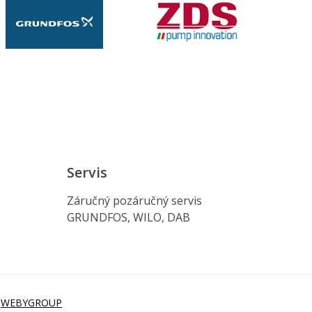
Servis
Záručný pozáručný servis
GRUNDFOS, WILO, DAB
i
WEBYGROUP