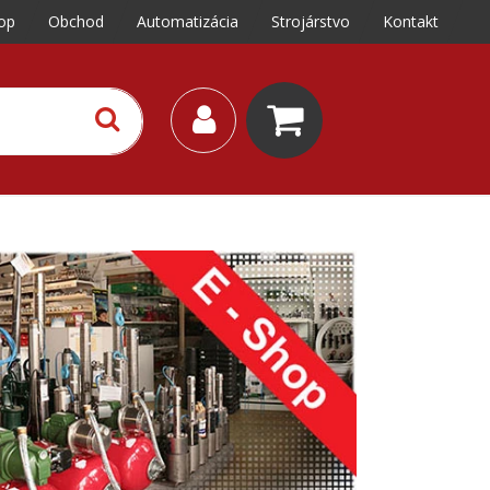
op
Obchod
Automatizácia
Strojárstvo
Kontakt