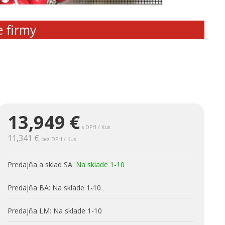
e firmy
13,949
€
s DPH / Kus
11,341 €
bez DPH / Kus
Predajňa a sklad SA:
Na sklade 1-10
Predajňa BA:
Na sklade 1-10
Predajňa LM:
Na sklade 1-10