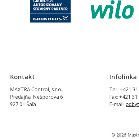
Kontakt
Infolinka
MAXTRA Control, s.r.o.
Tel.: +421 3
Predajňa: Nešporova 6
Fax: +421 31
927 01 Šaľa
E-mail:
odbyt
© 2026 Maxtr