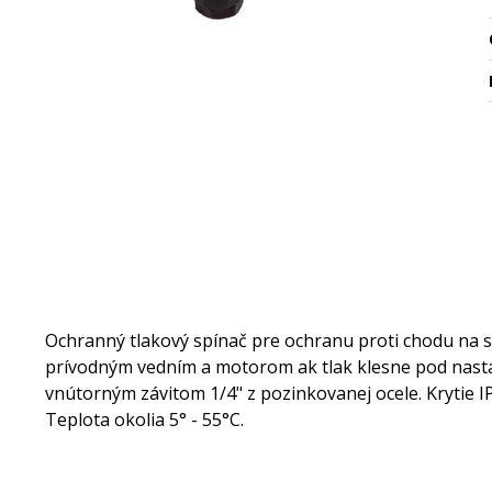
Ochranný tlakový spínač pre ochranu proti chodu na 
prívodným vedním a motorom ak tlak klesne pod nastav
vnútorným závitom 1/4" z pozinkovanej ocele. Krytie IP
Teplota okolia 5° - 55°C.