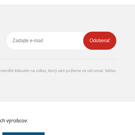
Odoberať
tvrdíte kliknutím na odkaz, ktorý vám pošleme na váš email. Súhlas
ch výrobcov: