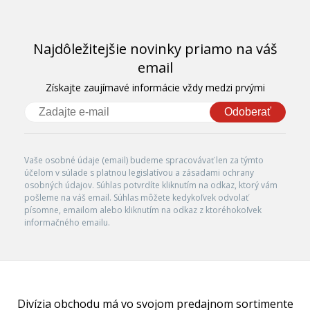
Najdôležitejšie novinky priamo na váš
email
Získajte zaujímavé informácie vždy medzi prvými
Odoberať
Vaše osobné údaje (email) budeme spracovávať len za týmto
účelom v súlade s platnou legislatívou a zásadami ochrany
osobných údajov. Súhlas potvrdíte kliknutím na odkaz, ktorý vám
pošleme na váš email. Súhlas môžete kedykoľvek odvolať
písomne, emailom alebo kliknutím na odkaz z ktoréhokoľvek
informačného emailu.
Divízia obchodu má vo svojom predajnom sortimente