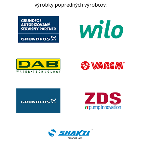
výrobky popredných výrobcov: