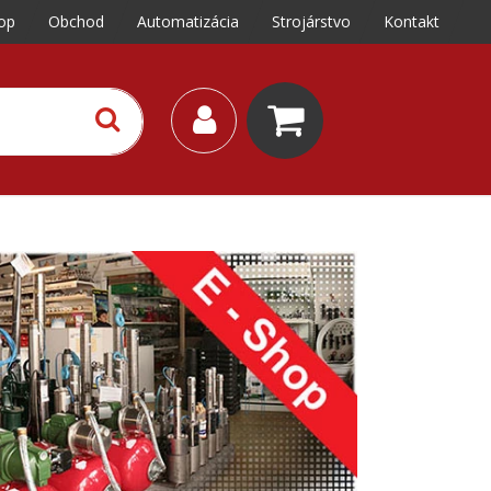
op
Obchod
Automatizácia
Strojárstvo
Kontakt