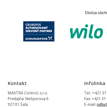
Divízia obc
Kontakt
Infolinka
MAXTRA Control, s.r.o.
Tel.: +421 3
Predajňa: Nešporova 6
Fax: +421 31
927 01 Šaľa
E-mail:
odbyt