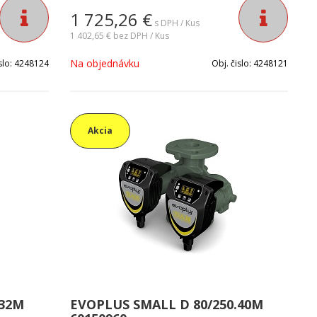
zariadenia. Vhodné pre všetky typy
1 725,26
€
mov v
vykurovacích a klimatizačných systémov v
s DPH / Kus
menších objektoch.
1 402,65 €
bez DPH / Kus
Na objednávku
slo:
4248124
Obj. čislo:
4248121
Akcia
.32M
EVOPLUS SMALL D 80/250.40M