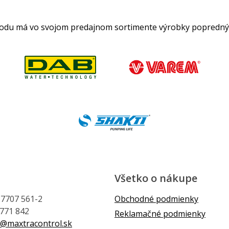
hodu má vo svojom predajnom sortimente výrobky popredný
Všetko o nákupe
1 7707 561-2
Obchodné podmienky
 771 842
Reklamačné podmienky
@maxtracontrol.sk