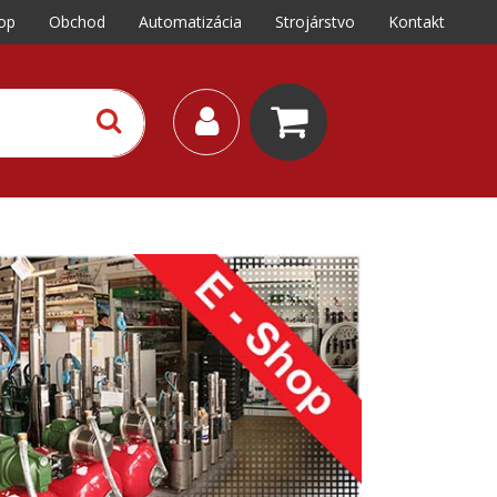
op
Obchod
Automatizácia
Strojárstvo
Kontakt