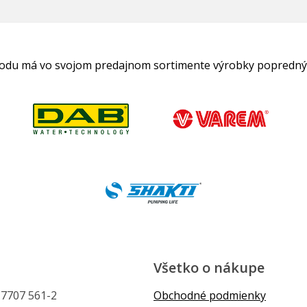
hodu má vo svojom predajnom sortimente výrobky popredný
Všetko o nákupe
1 7707 561-2
Obchodné podmienky