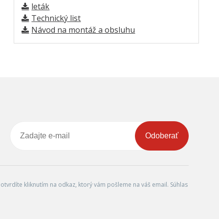
leták
Technický list
Návod na montáž a obsluhu
Odoberať
tvrdíte kliknutím na odkaz, ktorý vám pošleme na váš email. Súhlas