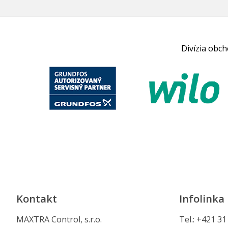
Divízia obc
Kontakt
Infolinka
MAXTRA Control, s.r.o.
Tel.: +421 3