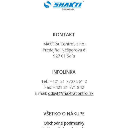
KONTAKT
MAXTRA Control, s.r.o.
Predajňa: Nešporova 6
927 01 Šaľa
INFOLINKA
Tel.: +421 31 7707 561-2
Fax: +421 31 771 842
E-mail:
odbyt@maxtracontrol.sk
VŠETKO O NÁKUPE
Obchodné podmienky