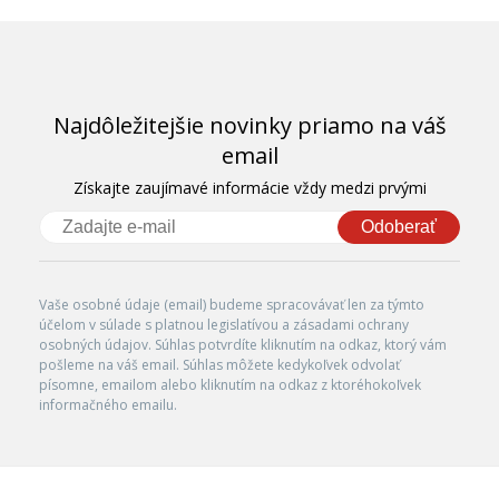
Najdôležitejšie novinky priamo na váš
email
Získajte zaujímavé informácie vždy medzi prvými
Odoberať
Vaše osobné údaje (email) budeme spracovávať len za týmto
účelom v súlade s platnou legislatívou a zásadami ochrany
osobných údajov. Súhlas potvrdíte kliknutím na odkaz, ktorý vám
pošleme na váš email. Súhlas môžete kedykoľvek odvolať
písomne, emailom alebo kliknutím na odkaz z ktoréhokoľvek
informačného emailu.