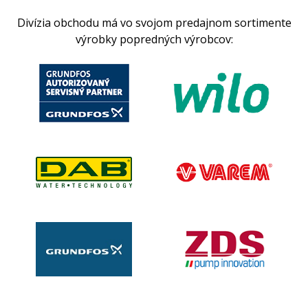
Divízia obchodu má vo svojom predajnom sortimente
výrobky popredných výrobcov: