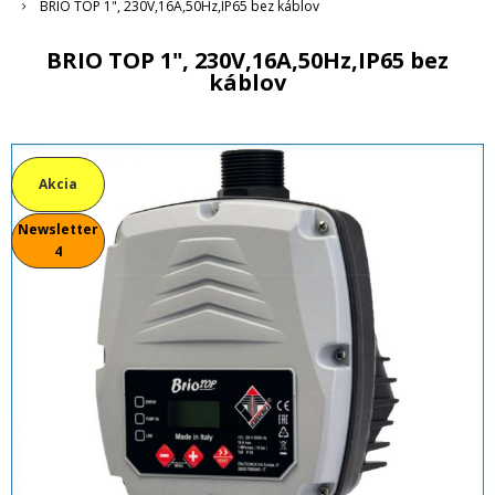
BRIO TOP 1", 230V,16A,50Hz,IP65 bez káblov
BRIO TOP 1", 230V,16A,50Hz,IP65 bez
káblov
Akcia
Newsletter
4