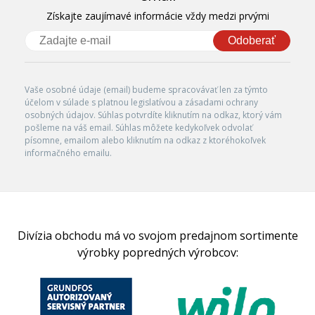
Získajte zaujímavé informácie vždy medzi prvými
Odoberať
Vaše osobné údaje (email) budeme spracovávať len za týmto
účelom v súlade s platnou legislatívou a zásadami ochrany
osobných údajov. Súhlas potvrdíte kliknutím na odkaz, ktorý vám
pošleme na váš email. Súhlas môžete kedykoľvek odvolať
písomne, emailom alebo kliknutím na odkaz z ktoréhokoľvek
informačného emailu.
Divízia obchodu má vo svojom predajnom sortimente
výrobky popredných výrobcov: