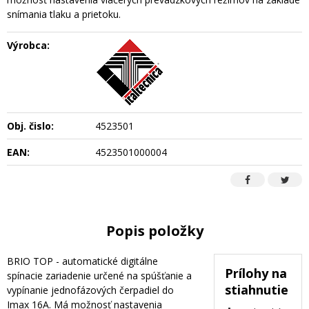
snímania tlaku a prietoku.
Výrobca:
Obj. čislo:
4523501
EAN:
4523501000004
Popis položky
BRIO TOP - automatické digitálne
Prílohy na
spínacie zariadenie určené na spúšťanie a
stiahnutie
vypínanie jednofázových čerpadiel do
Imax 16A. Má možnosť nastavenia