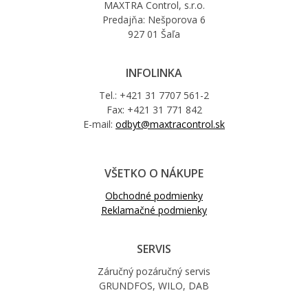
MAXTRA Control, s.r.o.
Predajňa: Nešporova 6
927 01 Šaľa
INFOLINKA
Tel.: +421 31 7707 561-2
Fax: +421 31 771 842
E-mail:
odbyt@maxtracontrol.sk
VŠETKO O NÁKUPE
Obchodné podmienky
Reklamačné podmienky
SERVIS
Záručný pozáručný servis
GRUNDFOS, WILO, DAB