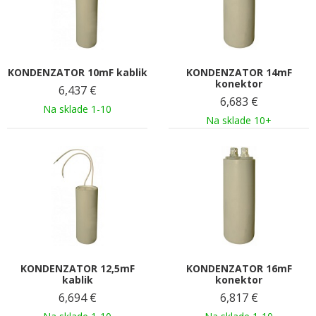
KONDENZATOR 10mF kablik
KONDENZATOR 14mF
konektor
6,437
€
6,683
€
Na sklade 1-10
Na sklade 10+
KONDENZATOR 12,5mF
KONDENZATOR 16mF
kablik
konektor
6,694
€
6,817
€