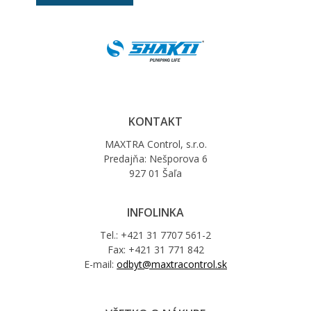
KONTAKT
MAXTRA Control, s.r.o.
Predajňa: Nešporova 6
927 01 Šaľa
INFOLINKA
Tel.: +421 31 7707 561-2
Fax: +421 31 771 842
E-mail:
odbyt@maxtracontrol.sk