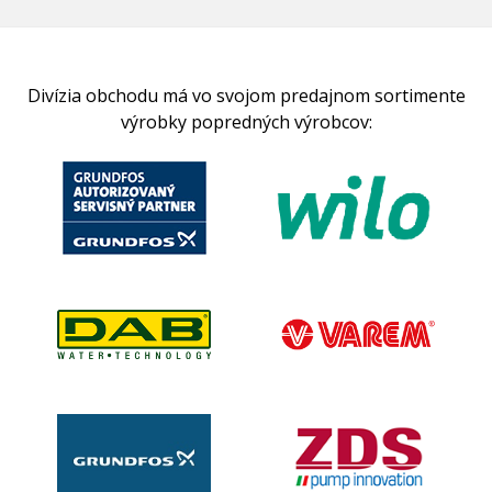
Divízia obchodu má vo svojom predajnom sortimente
výrobky popredných výrobcov: