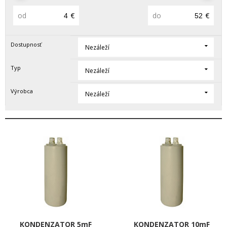
od
€
do
€
Dostupnosť
Nezáleží
Typ
Nezáleží
Výrobca
Nezáleží
KONDENZATOR 5mF
KONDENZATOR 10mF