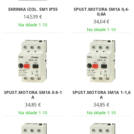
SKRINKA IZOL. SM1 IP55
SPUST.MOTORA SM1A 0,4-
0,6A
14,539
€
34,04
€
Na sklade 1-10
Na sklade 1-10
SPUST.MOTORA SM1A 0.6-1
SPUST.MOTORA SM1A 1-1,6
A
A
34,85
€
34,85
€
Na sklade 1-10
Na sklade 1-10