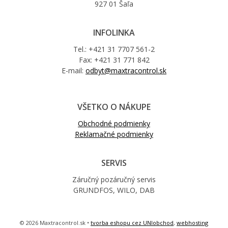
927 01 Šaľa
INFOLINKA
Tel.: +421 31 7707 561-2
Fax: +421 31 771 842
E-mail:
odbyt@maxtracontrol.sk
VŠETKO O NÁKUPE
Obchodné podmienky
Reklamačné podmienky
SERVIS
Záručný pozáručný servis
GRUNDFOS, WILO, DAB
© 2026 Maxtracontrol.sk •
tvorba eshopu cez UNIobchod
,
webhosting