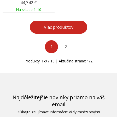
44,342
€
Na sklade 1-10
Viac produktov
1
2
Produkty:
1
-
9
/
13
| Aktuálna strana:
1
/
2
Najdôležitejšie novinky priamo na váš
email
Získajte zaujímavé informácie vždy medzi prvými