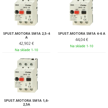
SPUST.MOTORA SM1A 2,5-4
SPUST.MOTORA SM1A 4-6 A
A
44,04
€
42,902
€
Na sklade 1-10
Na sklade 1-10
SPUST.MOTORA SM1A 1,6-
2,5A