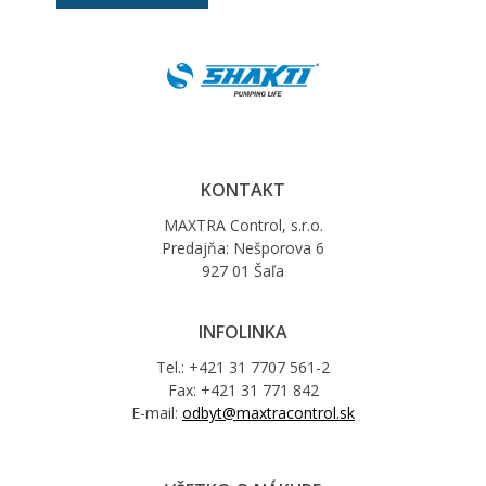
KONTAKT
MAXTRA Control, s.r.o.
Predajňa: Nešporova 6
927 01 Šaľa
INFOLINKA
Tel.: +421 31 7707 561-2
Fax: +421 31 771 842
E-mail:
odbyt@maxtracontrol.sk