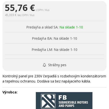
55,76
€
s DPH / Kus
45,333 €
bez DPH / Kus
Predajňa a sklad SA:
Na sklade 1-10
Predajňa BA:
Na sklade 1-10
Predajňa LM:
Na sklade 1-10
Strážny pes
Kontrolný panel pre 230V čerpadlá s rozbehovým kondenzátorom
a tepelnou ochranou. Dodáva sa bez napájacieho kábla.
Výrobca: