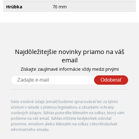
Hrúbka
70 mm
Najdôležitejšie novinky priamo na váš
email
Získajte zaujímavé informácie vždy medzi prvými
Odoberať
Vaše osobné údaje (email) budeme spracovávať len za týmto
účelom v súlade s platnou legislatívou a zásadami ochrany
osobných údajov. Súhlas potvrdíte kliknutím na odkaz, ktorý vám
pošleme na váš email. Súhlas môžete kedykoľvek odvolať
písomne, emailom alebo kliknutím na odkaz z ktoréhokoľvek
informačného emailu.