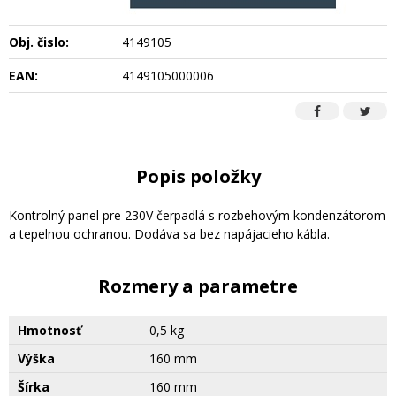
Obj. čislo:
4149105
EAN:
4149105000006
Popis položky
Kontrolný panel pre 230V čerpadlá s rozbehovým kondenzátorom
a tepelnou ochranou. Dodáva sa bez napájacieho kábla.
Rozmery a parametre
Hmotnosť
0,5 kg
Výška
160 mm
Šírka
160 mm