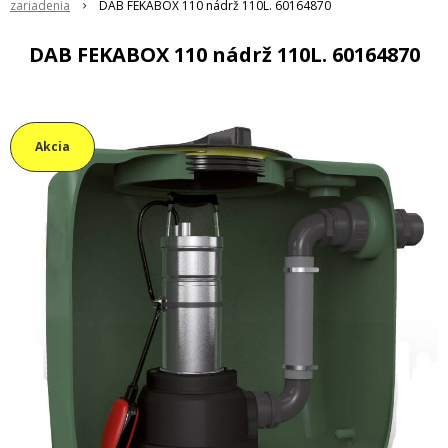
zariadenia
DAB FEKABOX 110 nádrž 110L. 60164870
DAB FEKABOX 110 nádrž 110L. 60164870
Akcia