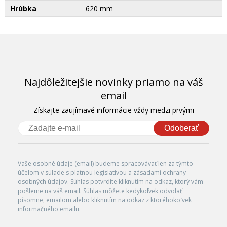
Hrúbka
620 mm
Najdôležitejšie novinky priamo na váš
email
Získajte zaujímavé informácie vždy medzi prvými
Odoberať
Vaše osobné údaje (email) budeme spracovávať len za týmto
účelom v súlade s platnou legislatívou a zásadami ochrany
osobných údajov. Súhlas potvrdíte kliknutím na odkaz, ktorý vám
pošleme na váš email. Súhlas môžete kedykoľvek odvolať
písomne, emailom alebo kliknutím na odkaz z ktoréhokoľvek
informačného emailu.