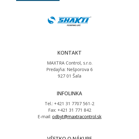
KONTAKT
MAXTRA Control, s.r.o.
Predajňa: Nešporova 6
927 01 Šaľa
INFOLINKA
Tel.: +421 31 7707 561-2
Fax: +421 31 771 842
E-mail:
odbyt@maxtracontrol.sk
VŠETKO O NÁKUPE