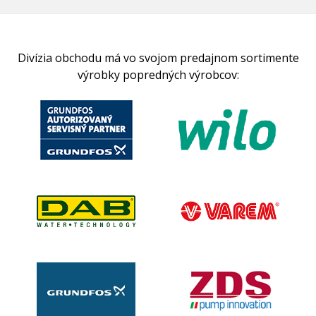
Divízia obchodu má vo svojom predajnom sortimente
výrobky popredných výrobcov: