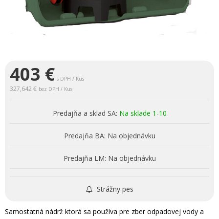
403
€
s DPH / Kus
327,642 €
bez DPH / Kus
Predajňa a sklad SA:
Na sklade 1-10
Predajňa BA:
Na objednávku
Predajňa LM:
Na objednávku
Strážny pes
Samostatná nádrž ktorá sa používa pre zber odpadovej vody a