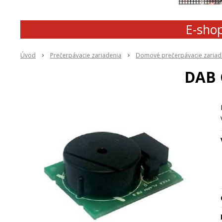
E-shop
Úvod
Prečerpávacie zariadenia
Domové prečerpávacie zariad
DAB 