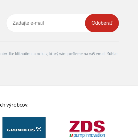
Odoberať
tvrdíte kliknutím na odkaz, ktorý vám pošleme na váš email. Súhlas
ch výrobcov: