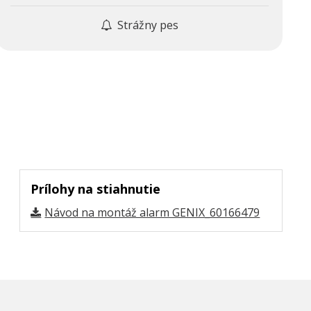
Strážny pes
Prílohy na stiahnutie
Návod na montáž alarm GENIX_60166479