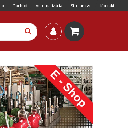
op
Obchod
Automatizácia
Strojárstvo
Kontakt