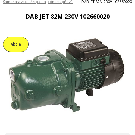
Samonasávacie čerpadlá jednostupňové
DAB JET 82M 230V 102660020
DAB JET 82M 230V 102660020
Akcia