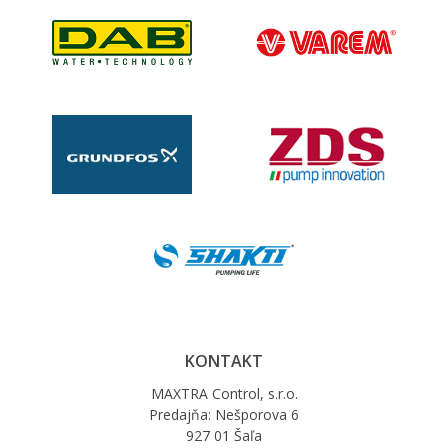
KONTAKT
MAXTRA Control, s.r.o.
Predajňa: Nešporova 6
927 01 Šaľa