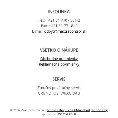
INFOLINKA
Tel.: +421 31 7707 561-2
Fax: +421 31 771 842
E-mail:
odbyt@maxtracontrol.sk
VŠETKO O NÁKUPE
Obchodné podmienky
Reklamačné podmienky
SERVIS
Záručný pozáručný servis
GRUNDFOS, WILO, DAB
© 2026 Maxtracontrol.sk •
tvorba eshopu cez UNIobchod
,
webhosting
spoločnosti
WEBYGROUP