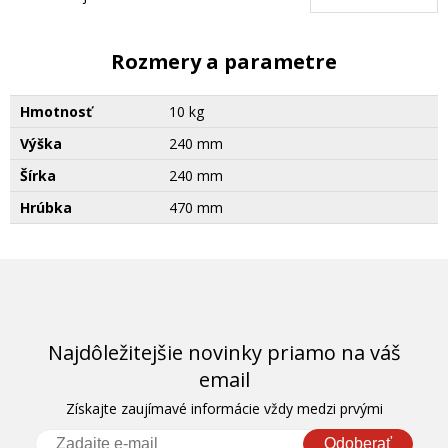
Rozmery a parametre
Hmotnosť
10 kg
Výška
240 mm
Šírka
240 mm
Hrúbka
470 mm
Najdôležitejšie novinky priamo na váš
email
Získajte zaujímavé informácie vždy medzi prvými
Odoberať