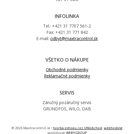
INFOLINKA
Tel.: +421 31 7707 561-2
Fax: +421 31 771 842
E-mail:
odbyt@maxtracontrol.sk
VŠETKO O NÁKUPE
Obchodné podmienky
Reklamačné podmienky
SERVIS
Záručný pozáručný servis
GRUNDFOS, WILO, DAB
© 2026 Maxtracontrol.sk •
tvorba eshopu cez UNIobchod
,
webhosting
spoločnosti
WEBYGROUP