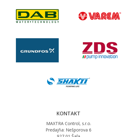
KONTAKT
MAXTRA Control, s.r.o.
Predajňa: Nešporova 6
927 01 Šaľa