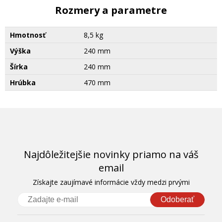
Rozmery a parametre
Hmotnosť
8,5 kg
Výška
240 mm
Šírka
240 mm
Hrúbka
470 mm
Najdôležitejšie novinky priamo na váš
email
Získajte zaujímavé informácie vždy medzi prvými
Odoberať