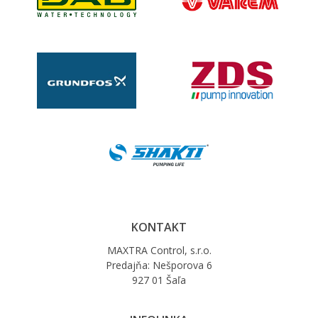
KONTAKT
MAXTRA Control, s.r.o.
Predajňa: Nešporova 6
927 01 Šaľa