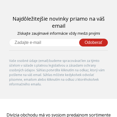
Najdôležitejšie novinky priamo na váš
email
Získajte zaujímavé informácie vždy medzi prvými
Odoberať
Vaše osobné údaje (email) budeme spracovávať len za týmto
účelom v súlade s platnou legislatívou a zásadami ochrany
osobných údajov. Súhlas potvrdíte kliknutím na odkaz, ktorý vám
pošleme na váš email. Súhlas môžete kedykoľvek odvolať
písomne, emailom alebo kliknutím na odkaz z ktoréhokoľvek
informačného emailu.
Divízia obchodu má vo svojom predajnom sortimente