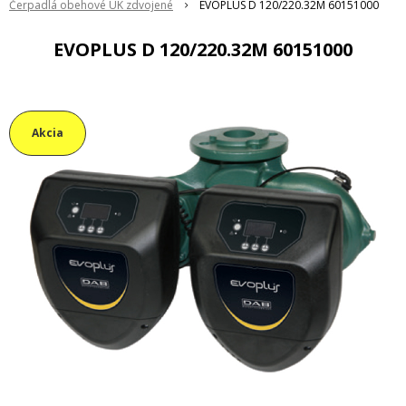
Čerpadlá obehové ÚK zdvojené
EVOPLUS D 120/220.32M 60151000
EVOPLUS D 120/220.32M 60151000
Akcia