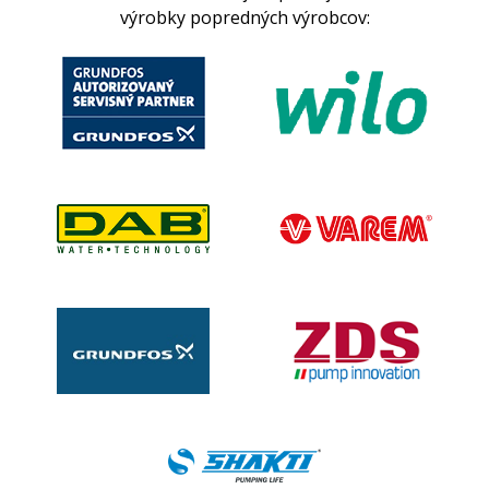
výrobky popredných výrobcov: