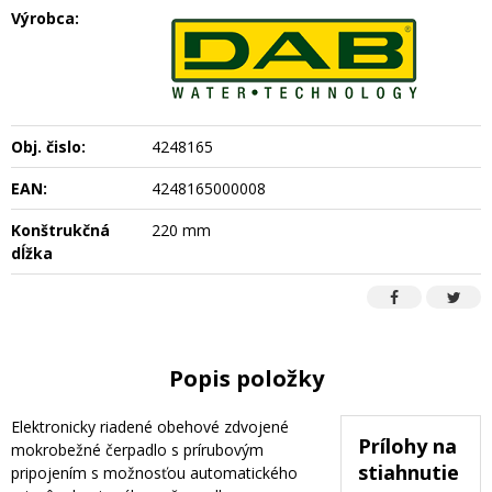
Výrobca:
Obj. čislo:
4248165
EAN:
4248165000008
Konštrukčná
220 mm
dĺžka
Popis položky
Elektronicky riadené obehové zdvojené
Prílohy na
mokrobežné čerpadlo s prírubovým
stiahnutie
pripojením s možnosťou automatického