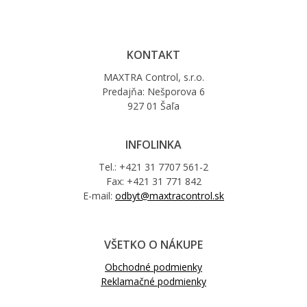
KONTAKT
MAXTRA Control, s.r.o.
Predajňa: Nešporova 6
927 01 Šaľa
INFOLINKA
Tel.: +421 31 7707 561-2
Fax: +421 31 771 842
E-mail:
odbyt@maxtracontrol.sk
VŠETKO O NÁKUPE
Obchodné podmienky
Reklamačné podmienky