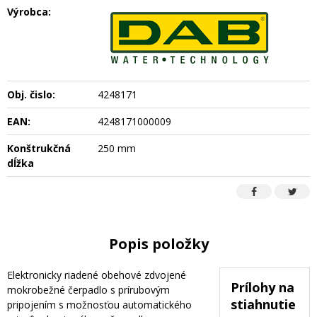
Výrobca:
Obj. čislo:
4248171
EAN:
4248171000009
Konštrukčná
250 mm
dĺžka
Popis položky
Elektronicky riadené obehové zdvojené
Prílohy na
mokrobežné čerpadlo s prírubovým
stiahnutie
pripojením s možnosťou automatického