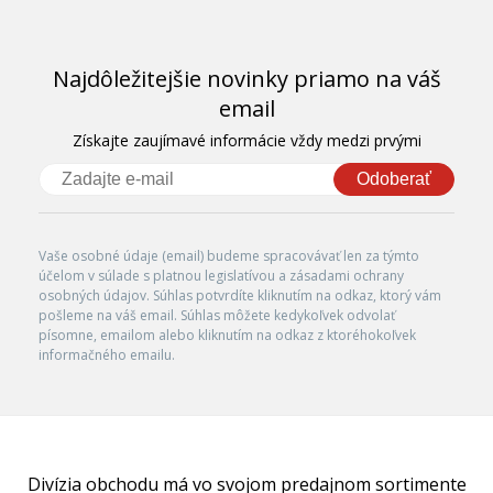
Najdôležitejšie novinky priamo na váš
email
Získajte zaujímavé informácie vždy medzi prvými
Odoberať
Vaše osobné údaje (email) budeme spracovávať len za týmto
účelom v súlade s platnou legislatívou a zásadami ochrany
osobných údajov. Súhlas potvrdíte kliknutím na odkaz, ktorý vám
pošleme na váš email. Súhlas môžete kedykoľvek odvolať
písomne, emailom alebo kliknutím na odkaz z ktoréhokoľvek
informačného emailu.
Divízia obchodu má vo svojom predajnom sortimente