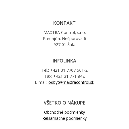
KONTAKT
MAXTRA Control, s.r.o.
Predajňa: Nešporova 6
927 01 Šaľa
INFOLINKA
Tel.: +421 31 7707 561-2
Fax: +421 31 771 842
E-mail:
odbyt@maxtracontrol.sk
VŠETKO O NÁKUPE
Obchodné podmienky
Reklamačné podmienky