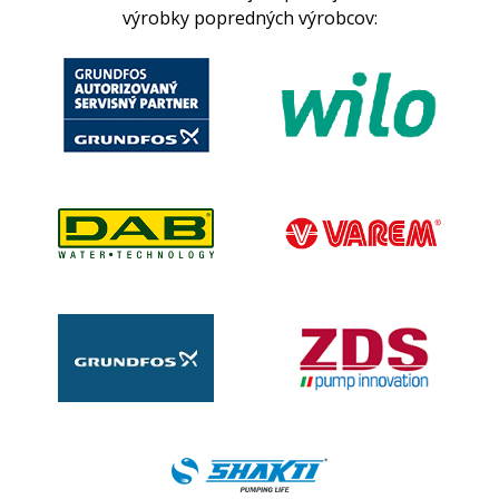
výrobky popredných výrobcov: