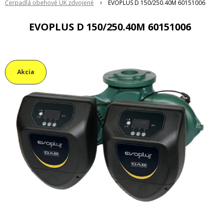
Čerpadlá obehové ÚK zdvojené
EVOPLUS D 150/250.40M 60151006
EVOPLUS D 150/250.40M 60151006
Akcia