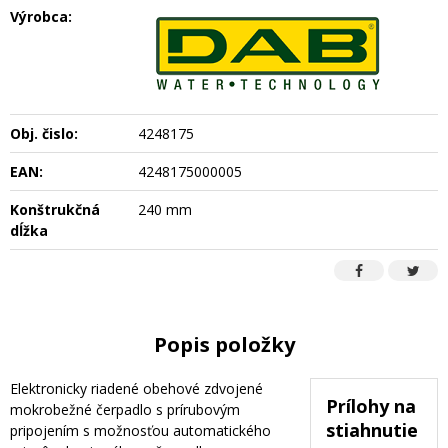
Výrobca:
Obj. čislo:
4248175
EAN:
4248175000005
Konštrukčná
240 mm
dĺžka
Popis položky
Elektronicky riadené obehové zdvojené
Prílohy na
mokrobežné čerpadlo s prírubovým
stiahnutie
pripojením s možnosťou automatického