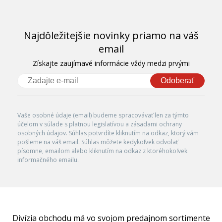
Najdôležitejšie novinky priamo na váš
email
Získajte zaujímavé informácie vždy medzi prvými
Odoberať
Vaše osobné údaje (email) budeme spracovávať len za týmto
účelom v súlade s platnou legislatívou a zásadami ochrany
osobných údajov. Súhlas potvrdíte kliknutím na odkaz, ktorý vám
pošleme na váš email. Súhlas môžete kedykoľvek odvolať
písomne, emailom alebo kliknutím na odkaz z ktoréhokoľvek
informačného emailu.
Divízia obchodu má vo svojom predajnom sortimente