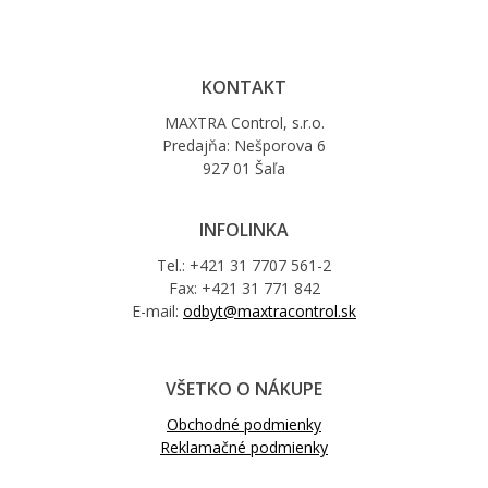
KONTAKT
MAXTRA Control, s.r.o.
Predajňa: Nešporova 6
927 01 Šaľa
INFOLINKA
Tel.: +421 31 7707 561-2
Fax: +421 31 771 842
E-mail:
odbyt@maxtracontrol.sk
VŠETKO O NÁKUPE
Obchodné podmienky
Reklamačné podmienky