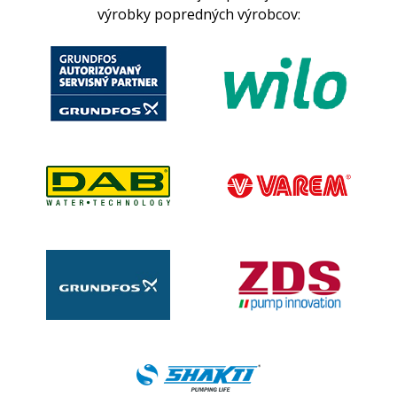
výrobky popredných výrobcov: