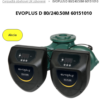
Čerpadlá obehové ÚK zdvojené
EVOPLUS D 80/240.50M 60151010
EVOPLUS D 80/240.50M 60151010
Akcia