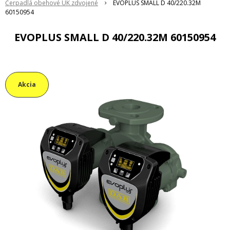
Čerpadlá obehové ÚK zdvojené
EVOPLUS SMALL D 40/220.32M
60150954
EVOPLUS SMALL D 40/220.32M 60150954
Akcia