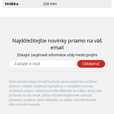
Hrúbka
220 mm
Najdôležitejšie novinky priamo na váš
email
Získajte zaujímavé informácie vždy medzi prvými
Odoberať
Vaše osobné údaje (email) budeme spracovávať len za týmto
účelom v súlade s platnou legislatívou a zásadami ochrany
osobných údajov. Súhlas potvrdíte kliknutím na odkaz, ktorý vám
pošleme na váš email. Súhlas môžete kedykoľvek odvolať
písomne, emailom alebo kliknutím na odkaz z ktoréhokoľvek
informačného emailu.