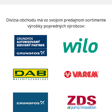
Divízia obchodu má vo svojom predajnom sortimente
výrobky popredných výrobcov: