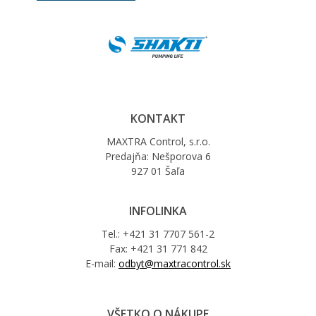
KONTAKT
MAXTRA Control, s.r.o.
Predajňa: Nešporova 6
927 01 Šaľa
INFOLINKA
Tel.: +421 31 7707 561-2
Fax: +421 31 771 842
E-mail:
odbyt@maxtracontrol.sk
VŠETKO O NÁKUPE