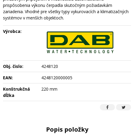
prispôsobenia výkonu čerpadla skutočným požiadavkám
zariadenia. Vhodné pre všetky typy vykurovacích a klimatizačných
systémov v menších objektoch.
Výrobca:
Obj. čislo:
4248120
EAN:
4248120000005
Konštrukčná
220 mm
dĺžka
Popis položky