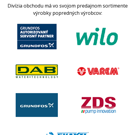
Divízia obchodu má vo svojom predajnom sortimente
výrobky popredných výrobcov: