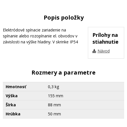
Popis položky
Elektródové spínacie zariadenie na
Prílohy na
spínanie alebo rozopínanie el. obvodov v
stiahnutie
závislosti na výške hladiny. V skrinke IP54
Návod
Rozmery a parametre
Hmotnosť
0,3 kg
Výška
155 mm
Šírka
88 mm
Hrúbka
50 mm