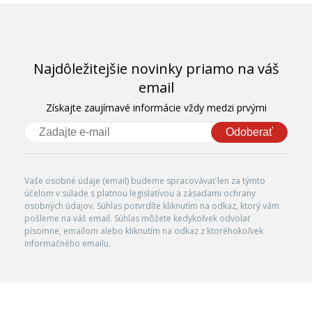
Najdôležitejšie novinky priamo na váš
email
Získajte zaujímavé informácie vždy medzi prvými
Odoberať
Vaše osobné údaje (email) budeme spracovávať len za týmto
účelom v súlade s platnou legislatívou a zásadami ochrany
osobných údajov. Súhlas potvrdíte kliknutím na odkaz, ktorý vám
pošleme na váš email. Súhlas môžete kedykoľvek odvolať
písomne, emailom alebo kliknutím na odkaz z ktoréhokoľvek
informačného emailu.