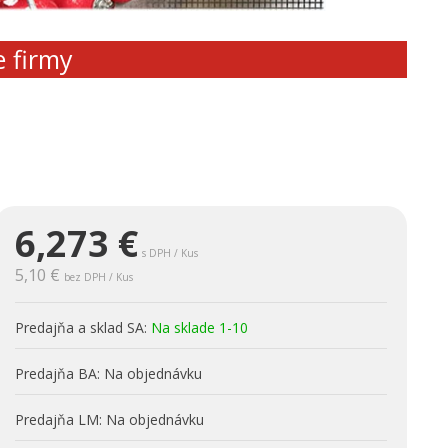
e firmy
6,273
€
s DPH / Kus
5,10 €
bez DPH / Kus
Predajňa a sklad SA:
Na sklade 1-10
Predajňa BA:
Na objednávku
Predajňa LM:
Na objednávku