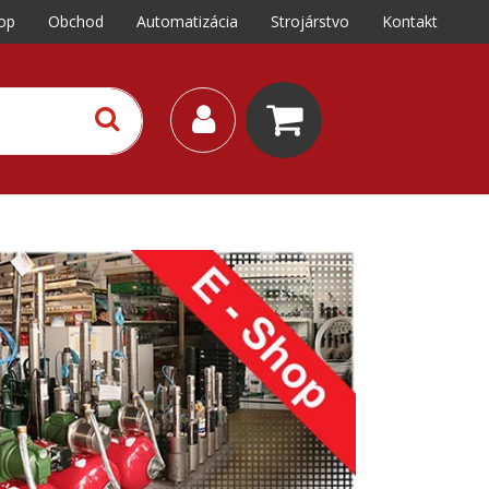
op
Obchod
Automatizácia
Strojárstvo
Kontakt