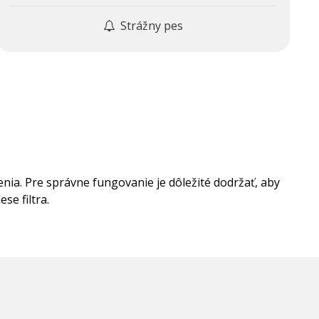
Strážny pes
nia. Pre správne fungovanie je dôležité dodržať, aby
se filtra.