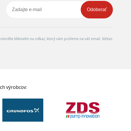
Odoberať
tvrdíte kliknutím na odkaz, ktorý vám pošleme na váš email. Súhlas
ch výrobcov: