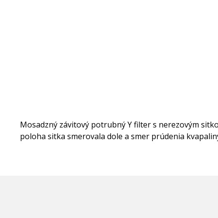
Mosadzný závitový potrubný Y filter s nerezovým sitk
poloha sitka smerovala dole a smer prúdenia kvapaliny