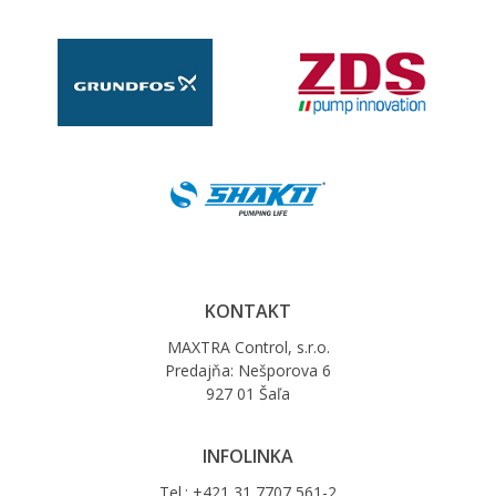
KONTAKT
MAXTRA Control, s.r.o.
Predajňa: Nešporova 6
927 01 Šaľa
INFOLINKA
Tel.: +421 31 7707 561-2