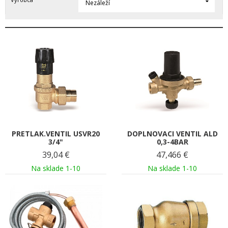
Nezáleží
PRETLAK.VENTIL USVR20
DOPLNOVACI VENTIL ALD
3/4"
0,3-4BAR
39,04
€
47,466
€
Na sklade 1-10
Na sklade 1-10