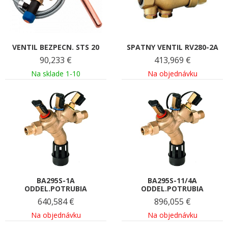
VENTIL BEZPECN. STS 20
SPATNY VENTIL RV280-2A
90,233
€
413,969
€
Na sklade 1-10
Na objednávku
BA295S-1A
BA295S-11/4A
ODDEL.POTRUBIA
ODDEL.POTRUBIA
640,584
€
896,055
€
Na objednávku
Na objednávku