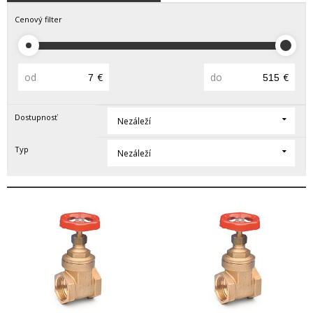
Cenový filter
od
€
do
€
Dostupnosť
Nezáleží
Typ
Nezáleží