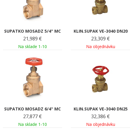
SUPATKO MOSADZ 5/4" MC
KLIN.SUPAK VE-3040 DN20
21,989
€
23,309
€
Na sklade 1-10
Na objednávku
SUPATKO MOSADZ 6/4" MC
KLIN.SUPAK VE-3040 DN25
27,877
€
32,386
€
Na sklade 1-10
Na objednávku