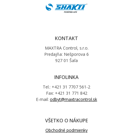
KONTAKT
MAXTRA Control, s.r.o.
Predajňa: Nešporova 6
927 01 Šaľa
INFOLINKA
Tel.: +421 31 7707 561-2
Fax: +421 31 771 842
E-mail:
odbyt@maxtracontrol.sk
VŠETKO O NÁKUPE
Obchodné podmienky