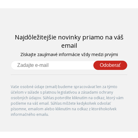
Najdôležitejšie novinky priamo na váš
email
Získajte zaujímavé informácie vždy medzi prvými
Odoberať
Vaše osobné údaje (email) budeme spracovávať len za týmto
účelom v súlade s platnou legislatívou a zásadami ochrany
osobných údajov. Súhlas potvrdíte kliknutím na odkaz, ktorý vám
pošleme na váš email. Súhlas môžete kedykoľvek odvolať
písomne, emailom alebo kliknutím na odkaz z ktoréhokoľvek
informačného emailu.