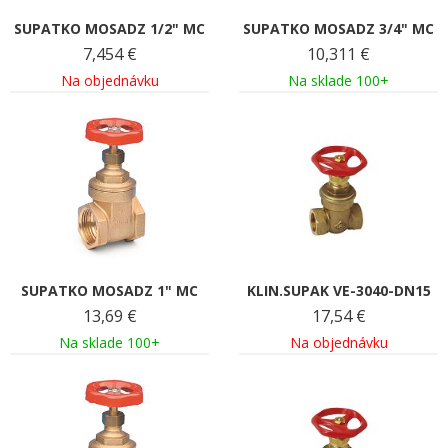
SUPATKO MOSADZ 1/2" MC
SUPATKO MOSADZ 3/4" MC
7,454
€
10,311
€
Na objednávku
Na sklade 100+
SUPATKO MOSADZ 1" MC
KLIN.SUPAK VE-3040-DN15
13,69
€
17,54
€
Na sklade 100+
Na objednávku