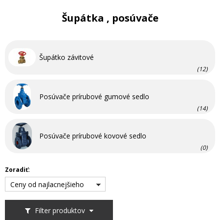
Šupátka , posúvače
Šupátko závitové
(12)
Posúvače prírubové gumové sedlo
(14)
Posúvače prírubové kovové sedlo
(0)
Zoradiť:
Ceny od najlacnejšieho
Filter produktov