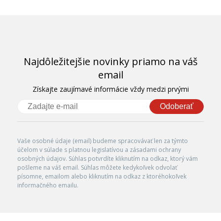
Najdôležitejšie novinky priamo na váš
email
Získajte zaujímavé informácie vždy medzi prvými
Odoberať
Vaše osobné údaje (email) budeme spracovávať len za týmto
účelom v súlade s platnou legislatívou a zásadami ochrany
osobných údajov. Súhlas potvrdíte kliknutím na odkaz, ktorý vám
pošleme na váš email. Súhlas môžete kedykoľvek odvolať
písomne, emailom alebo kliknutím na odkaz z ktoréhokoľvek
informačného emailu.