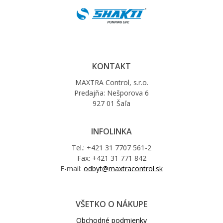
KONTAKT
MAXTRA Control, s.r.o.
Predajňa: Nešporova 6
927 01 Šaľa
INFOLINKA
Tel.: +421 31 7707 561-2
Fax: +421 31 771 842
E-mail:
odbyt@maxtracontrol.sk
VŠETKO O NÁKUPE
Obchodné podmienky