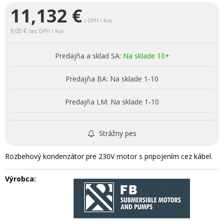
11,132
€
s DPH / Kus
9,05 €
bez DPH / Kus
Predajňa a sklad SA:
Na sklade 10+
Predajňa BA:
Na sklade 1-10
Predajňa LM:
Na sklade 1-10
Strážny pes
Rozbehový kondenzátor pre 230V motor s pripojením cez kábel.
Výrobca: