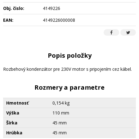
Obj. čislo:
4149226
EAN:
4149226000008
Popis položky
Rozbehový kondenzátor pre 230V motor s pripojením cez kábel.
Rozmery a parametre
Hmotnosť
0,154 kg
Výška
110 mm
Šírka
45 mm
Hrúbka
45 mm