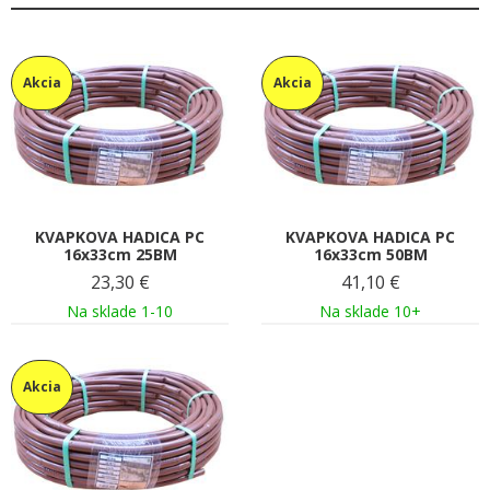
Akcia
Akcia
KVAPKOVA HADICA PC
KVAPKOVA HADICA PC
16x33cm 25BM
16x33cm 50BM
23,30
€
41,10
€
Na sklade 1-10
Na sklade 10+
Akcia