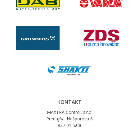
KONTAKT
MAXTRA Control, s.r.o.
Predajňa: Nešporova 6
927 01 Šaľa