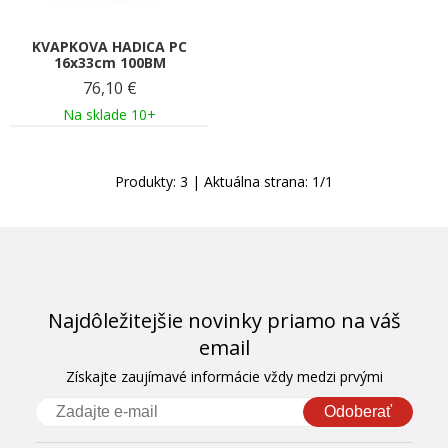
KVAPKOVA HADICA PC
16x33cm 100BM
76,10
€
Na sklade 10+
Produkty:
3
| Aktuálna strana:
1
/
1
Najdôležitejšie novinky priamo na váš
email
Získajte zaujímavé informácie vždy medzi prvými
Odoberať