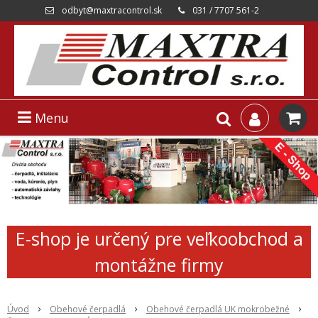
odbyt@maxtracontrol.sk
031 / 7707 561-2
Menu
E-shop je určený pre veľkoobchod a
montážne firmy
Úvod
Obehové čerpadlá
Obehové čerpadlá UK mokrobežné