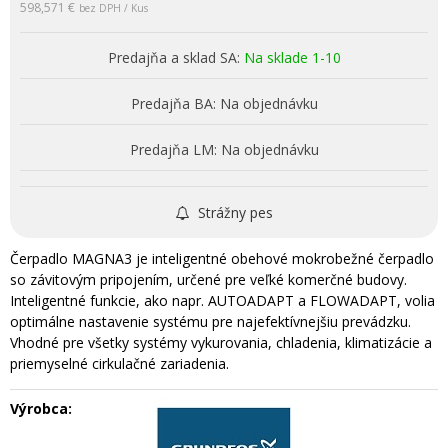
598,571 €
bez DPH / Kus
Predajňa a sklad SA:
Na sklade 1-10
Predajňa BA:
Na objednávku
Predajňa LM:
Na objednávku
Strážny pes
Čerpadlo MAGNA3 je inteligentné obehové mokrobežné čerpadlo
so závitovým pripojením, určené pre veľké komerčné budovy.
Inteligentné funkcie, ako napr. AUTOADAPT a FLOWADAPT, volia
optimálne nastavenie systému pre najefektívnejšiu prevádzku.
Vhodné pre všetky systémy vykurovania, chladenia, klimatizácie a
priemyselné cirkulačné zariadenia.
Výrobca: