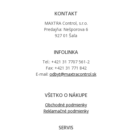
KONTAKT
MAXTRA Control, s.r.o.
Predajňa: Nešporova 6
927 01 Šaľa
INFOLINKA
Tel.: +421 31 7707 561-2
Fax: +421 31 771 842
E-mail:
odbyt@maxtracontrol.sk
VŠETKO O NÁKUPE
Obchodné podmienky
Reklamačné podmienky
SERVIS