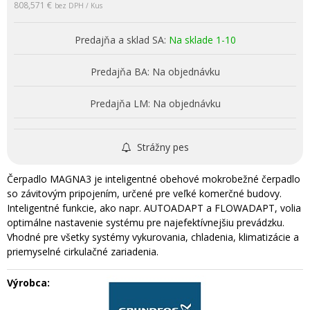
808,571 €
bez DPH / Kus
Predajňa a sklad SA:
Na sklade 1-10
Predajňa BA:
Na objednávku
Predajňa LM:
Na objednávku
Strážny pes
Čerpadlo MAGNA3 je inteligentné obehové mokrobežné čerpadlo
so závitovým pripojením, určené pre veľké komerčné budovy.
Inteligentné funkcie, ako napr. AUTOADAPT a FLOWADAPT, volia
optimálne nastavenie systému pre najefektívnejšiu prevádzku.
Vhodné pre všetky systémy vykurovania, chladenia, klimatizácie a
priemyselné cirkulačné zariadenia.
Výrobca: