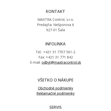
KONTAKT
MAXTRA Control, s.r.o.
Predajňa: Nešporova 6
927 01 Šaľa
INFOLINKA
Tel.: +421 31 7707 561-2
Fax: +421 31 771 842
E-mail:
odbyt@maxtracontrol.sk
VŠETKO O NÁKUPE
Obchodné podmienky
Reklamačné podmienky
SERVIS