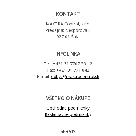
KONTAKT
MAXTRA Control, s.r.o.
Predajňa: Nešporova 6
927 01 Šaľa
INFOLINKA
Tel.: +421 31 7707 561-2
Fax: +421 31 771 842
E-mail:
odbyt@maxtracontrol.sk
VŠETKO O NÁKUPE
Obchodné podmienky
Reklamačné podmienky
SERVIS