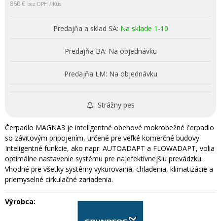
860 €
bez DPH / Kus
Predajňa a sklad SA:
Na sklade 1-10
Predajňa BA:
Na objednávku
Predajňa LM:
Na objednávku
Strážny pes
Čerpadlo MAGNA3 je inteligentné obehové mokrobežné čerpadlo
so závitovým pripojením, určené pre veľké komerčné budovy.
Inteligentné funkcie, ako napr. AUTOADAPT a FLOWADAPT, volia
optimálne nastavenie systému pre najefektívnejšiu prevádzku.
Vhodné pre všetky systémy vykurovania, chladenia, klimatizácie a
priemyselné cirkulačné zariadenia.
Výrobca: