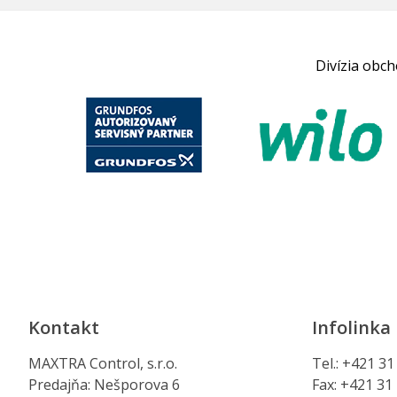
Divízia obc
Kontakt
Infolinka
MAXTRA Control, s.r.o.
Tel.: +421 3
Predajňa: Nešporova 6
Fax: +421 31