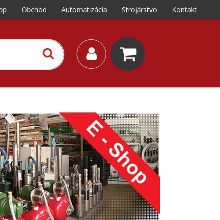
op
Obchod
Automatizácia
Strojárstvo
Kontakt