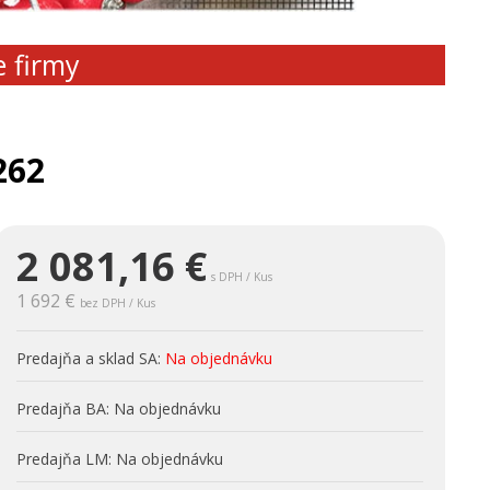
e firmy
262
2 081,16
€
s DPH / Kus
1 692 €
bez DPH / Kus
Predajňa a sklad SA:
Na objednávku
Predajňa BA:
Na objednávku
Predajňa LM:
Na objednávku