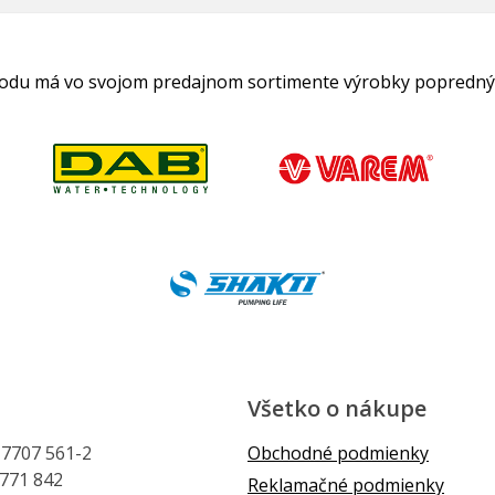
hodu má vo svojom predajnom sortimente výrobky popredný
Všetko o nákupe
1 7707 561-2
Obchodné podmienky
 771 842
Reklamačné podmienky