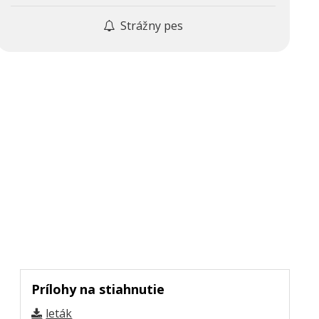
Strážny pes
Prílohy na stiahnutie
leták