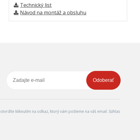
Technický list
Návod na montáž a obsluhu
Odoberať
tvrdíte kliknutím na odkaz, ktorý vám pošleme na váš email. Súhlas