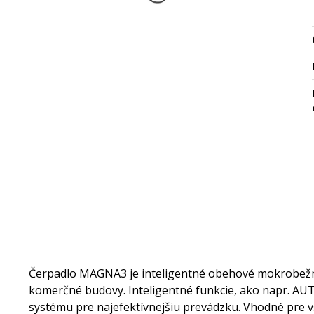
Čerpadlo MAGNA3 je inteligentné obehové mokrobežné
komerčné budovy. Inteligentné funkcie, ako napr. A
systému pre najefektívnejšiu prevádzku. Vhodné pre vš