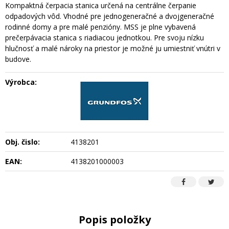
Kompaktná čerpacia stanica určená na centrálne čerpanie
odpadových vôd. Vhodné pre jednogeneračné a dvojgeneračné
rodinné domy a pre malé penzióny. MSS je plne vybavená
prečerpávacia stanica s riadiacou jednotkou. Pre svoju nízku
hlučnosť a malé nároky na priestor je možné ju umiestniť vnútri v
budove.
Výrobca:
Obj. čislo:
4138201
EAN:
4138201000003
Popis položky