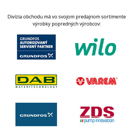
Divízia obchodu má vo svojom predajnom sortimente
výrobky popredných výrobcov: