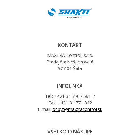
KONTAKT
MAXTRA Control, s.r.o.
Predajňa: Nešporova 6
927 01 Šaľa
INFOLINKA
Tel.: +421 31 7707 561-2
Fax: +421 31 771 842
E-mail:
odbyt@maxtracontrol.sk
VŠETKO O NÁKUPE