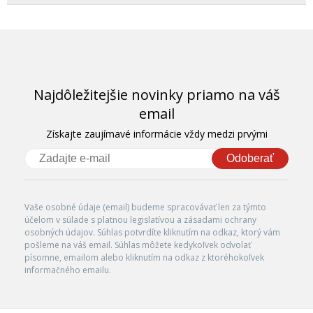
Najdôležitejšie novinky priamo na váš
email
Získajte zaujímavé informácie vždy medzi prvými
Odoberať
Vaše osobné údaje (email) budeme spracovávať len za týmto
účelom v súlade s platnou legislatívou a zásadami ochrany
osobných údajov. Súhlas potvrdíte kliknutím na odkaz, ktorý vám
pošleme na váš email. Súhlas môžete kedykoľvek odvolať
písomne, emailom alebo kliknutím na odkaz z ktoréhokoľvek
informačného emailu.