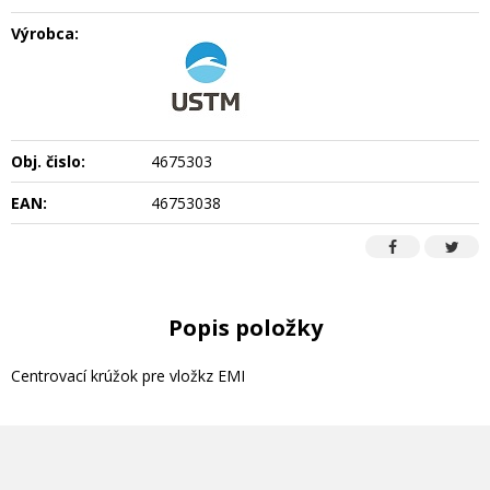
Výrobca:
Obj. čislo:
4675303
EAN:
46753038
Popis položky
Centrovací krúžok pre vložkz EMI