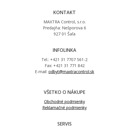
KONTAKT
MAXTRA Control, s.r.o.
Predajňa: Nešporova 6
927 01 Šaľa
INFOLINKA
Tel.: +421 31 7707 561-2
Fax: +421 31 771 842
E-mail:
odbyt@maxtracontrol.sk
VŠETKO O NÁKUPE
Obchodné podmienky
Reklamačné podmienky
SERVIS