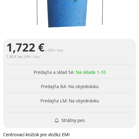
1,722
€
s DPH / Kus
1,40 €
bez DPH / Kus
Predajňa a sklad SA:
Na sklade 1-10
Predajňa BA:
Na objednávku
Predajňa LM:
Na objednávku
Strážny pes
Centrovací krúžok pre vložkz EMI