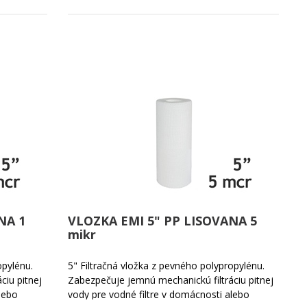
NA 1
VLOZKA EMI 5" PP LISOVANA 5
mikr
opylénu.
5" Filtračná vložka z pevného polypropylénu.
ciu pitnej
Zabezpečuje jemnú mechanickú filtráciu pitnej
lebo
vody pre vodné filtre v domácnosti alebo