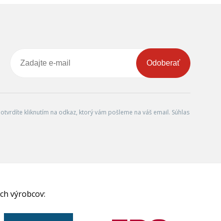
Odoberať
tvrdíte kliknutím na odkaz, ktorý vám pošleme na váš email. Súhlas
ch výrobcov: