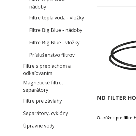
nádoby
Filtre teplá voda - vložky
Filtre Big Blue - nádoby
Filtre Big Blue - vložky
Príslušenstvo filtrov
Filtre s preplachom a
odkaľovaním
Magnetické filtre,
separátory
ND FILTER HO
Filtre pre závlahy
Separátory, cyklóny
O-krúžok pre filtre
Úpravne vody