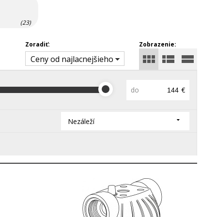
(23)
Zoradiť:
Zobrazenie:
Ceny od najlacnejšieho
do
€
Nezáleží