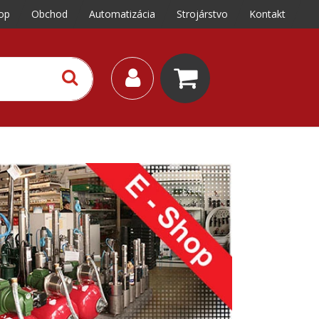
op
Obchod
Automatizácia
Strojárstvo
Kontakt