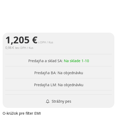
1,205
€
s DPH / Kus
0,98 €
bez DPH / Kus
Predajňa a sklad SA:
Na sklade 1-10
Predajňa BA:
Na objednávku
Predajňa LM:
Na objednávku
Strážny pes
O-krúžok pre filter EMI