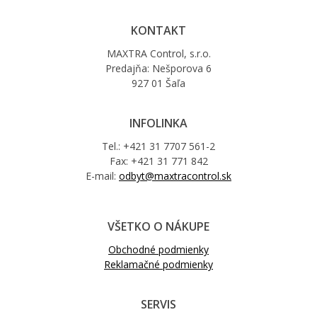
KONTAKT
MAXTRA Control, s.r.o.
Predajňa: Nešporova 6
927 01 Šaľa
INFOLINKA
Tel.: +421 31 7707 561-2
Fax: +421 31 771 842
E-mail:
odbyt@maxtracontrol.sk
VŠETKO O NÁKUPE
Obchodné podmienky
Reklamačné podmienky
SERVIS