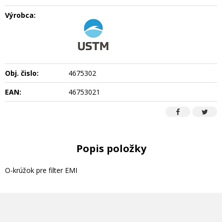
Výrobca:
Obj. čislo:
4675302
EAN:
46753021
Popis položky
O-krúžok pre filter EMI