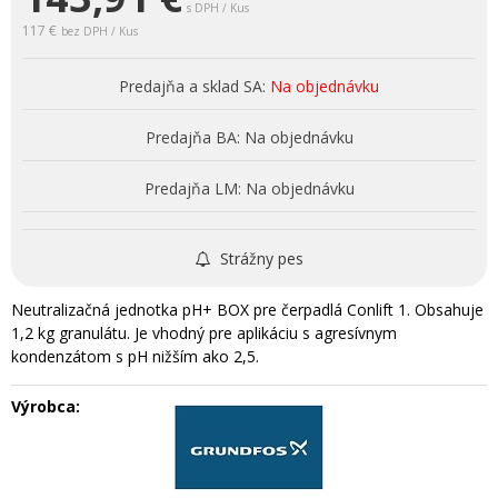
s DPH / Kus
117 €
bez DPH / Kus
Predajňa a sklad SA:
Na objednávku
Predajňa BA:
Na objednávku
Predajňa LM:
Na objednávku
Strážny pes
Neutralizačná jednotka pH+ BOX pre čerpadlá Conlift 1. Obsahuje
1,2 kg granulátu. Je vhodný pre aplikáciu s agresívnym
kondenzátom s pH nižším ako 2,5.
Výrobca: