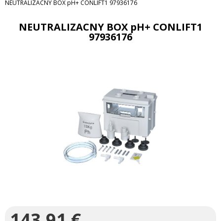
NEUTRALIZACNY BOX pH+ CONLIFT1 97936176
NEUTRALIZACNY BOX pH+ CONLIFT1
97936176
143,91
€