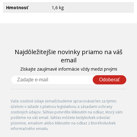
Hmotnosť
1,6 kg
Najdôležitejšie novinky priamo na váš
email
Získajte zaujímavé informácie vždy medzi prvými
Odoberať
Vaše osobné údaje (email) budeme spracovávať len za týmto
účelom v súlade s platnou legislatívou a zásadami ochrany
osobných údajov. Súhlas potvrdíte kliknutím na odkaz, ktorý vám
pošleme na váš email. Súhlas môžete kedykoľvek odvolať
písomne, emailom alebo kliknutím na odkaz z ktoréhokoľvek
informačného emailu.