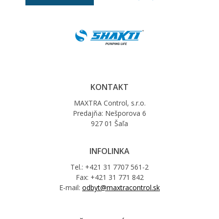
KONTAKT
MAXTRA Control, s.r.o.
Predajňa: Nešporova 6
927 01 Šaľa
INFOLINKA
Tel.: +421 31 7707 561-2
Fax: +421 31 771 842
E-mail:
odbyt@maxtracontrol.sk