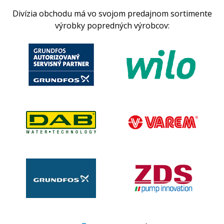
Divízia obchodu má vo svojom predajnom sortimente
výrobky popredných výrobcov: