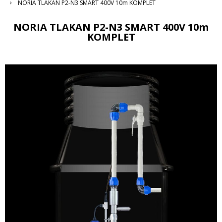
NORIA TLAKAN P2-N3 SMART 400V 10m KOMPLET
NORIA TLAKAN P2-N3 SMART 400V 10m
KOMPLET