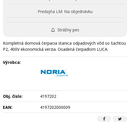
Predajňa LM:
Na objednávku
Strážny pes
Kompletná domová čerpacia stanica odpadových vôd so šachtou
P2, 400V ekonomická verzia. Osadená čerpadlom LUCA.
Výrobca:
Obj. čislo:
4197202
EAN:
4197202000009