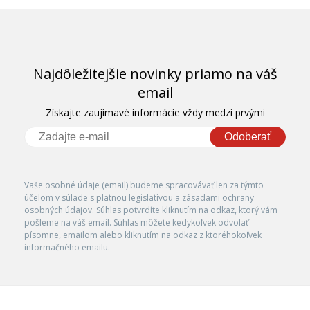
Najdôležitejšie novinky priamo na váš
email
Získajte zaujímavé informácie vždy medzi prvými
Odoberať
Vaše osobné údaje (email) budeme spracovávať len za týmto
účelom v súlade s platnou legislatívou a zásadami ochrany
osobných údajov. Súhlas potvrdíte kliknutím na odkaz, ktorý vám
pošleme na váš email. Súhlas môžete kedykoľvek odvolať
písomne, emailom alebo kliknutím na odkaz z ktoréhokoľvek
informačného emailu.