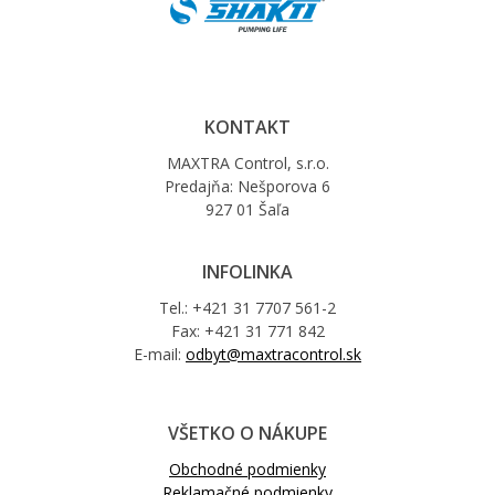
KONTAKT
MAXTRA Control, s.r.o.
Predajňa: Nešporova 6
927 01 Šaľa
INFOLINKA
Tel.: +421 31 7707 561-2
Fax: +421 31 771 842
E-mail:
odbyt@maxtracontrol.sk
VŠETKO O NÁKUPE
Obchodné podmienky
Reklamačné podmienky