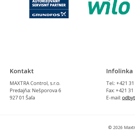
Kontakt
Infolinka
MAXTRA Control, s.r.o.
Tel.: +421 3
Predajňa: Nešporova 6
Fax: +421 31
927 01 Šaľa
E-mail:
odbyt
© 2026 Maxtr