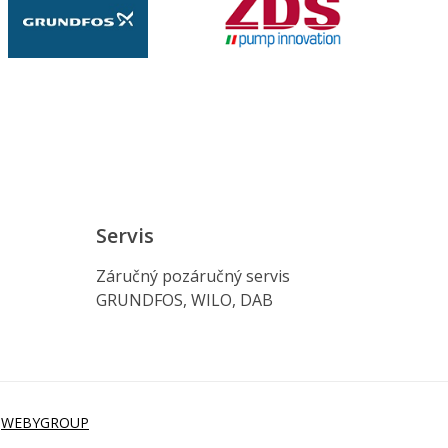
Servis
Záručný pozáručný servis
GRUNDFOS, WILO, DAB
i
WEBYGROUP