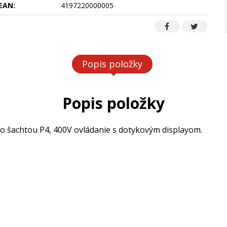
EAN:
4197220000005
Popis položky
Popis položky
 šachtou P4, 400V ovládanie s dotykovým displayom.