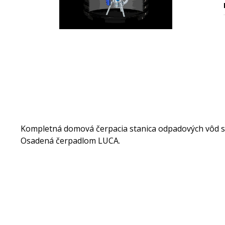
Kompletná domová čerpacia stanica odpadových vôd so
Osadená čerpadlom LUCA.