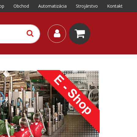
op
Obchod
Automatizácia
Strojárstvo
Kontakt