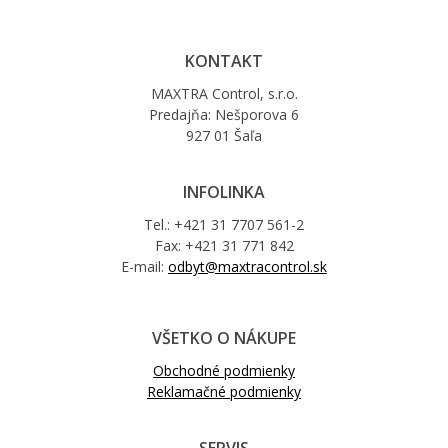
KONTAKT
MAXTRA Control, s.r.o.
Predajňa: Nešporova 6
927 01 Šaľa
INFOLINKA
Tel.: +421 31 7707 561-2
Fax: +421 31 771 842
E-mail:
odbyt@maxtracontrol.sk
VŠETKO O NÁKUPE
Obchodné podmienky
Reklamačné podmienky
SERVIS