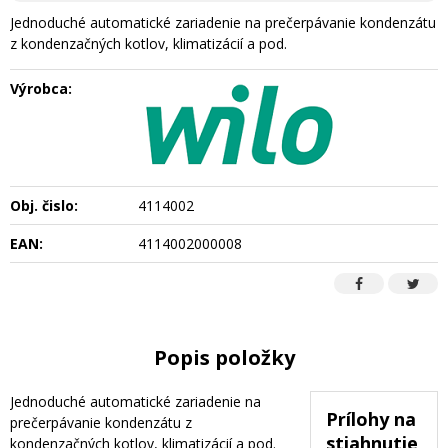
Jednoduché automatické zariadenie na prečerpávanie kondenzátu
z kondenzačných kotlov, klimatizácií a pod.
Výrobca:
Obj. čislo:
4114002
EAN:
4114002000008
Popis položky
Jednoduché automatické zariadenie na
Prílohy na
prečerpávanie kondenzátu z
stiahnutie
kondenzačných kotlov, klimatizácií a pod.