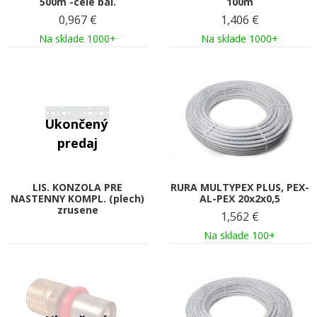
500m -celé bal.
100m
0,967
€
1,406
€
Na sklade 1000+
Na sklade 1000+
LIS. KONZOLA PRE
RURA MULTYPEX PLUS, PEX-
NASTENNY KOMPL. (plech)
AL-PEX 20x2x0,5
zrusene
1,562
€
Na sklade 100+