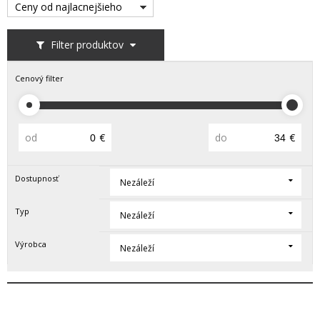
Ceny od najlacnejšieho
Filter produktov
Cenový filter
od
€
do
€
Dostupnosť
Nezáleží
Typ
Nezáleží
Výrobca
Nezáleží