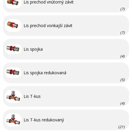
Lis prechod vnútorný závit
(7)
Lis prechod vonkajší závit
(7)
Lis spojka
(4)
Lis spojka redukovaná
(5)
Lis T-kus
(4)
Lis T-kus redukovaný
(21)