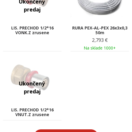
LIS. PRECHOD 1/2*16
RURA PEX-AL-PEX 26x3x0,3
VONK.Z zrusene
50m
2,793
€
Na sklade 1000+
LIS. PRECHOD 1/2*16
VNUT.Z zrusene