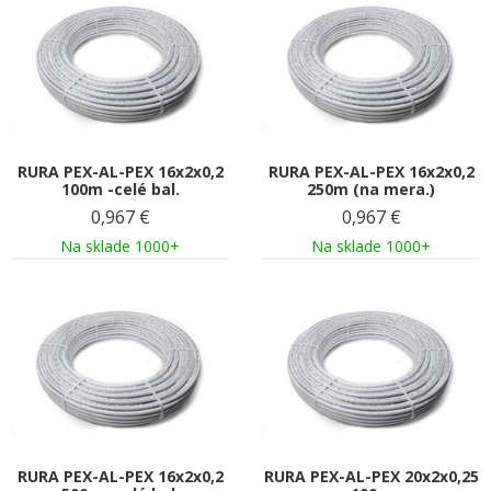
RURA PEX-AL-PEX 16x2x0,2
RURA PEX-AL-PEX 16x2x0,2
100m -celé bal.
250m (na mera.)
0,967
€
0,967
€
Na sklade 1000+
Na sklade 1000+
RURA PEX-AL-PEX 16x2x0,2
RURA PEX-AL-PEX 20x2x0,25