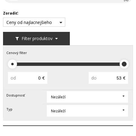
Zoradiť:
Ceny od najlacnejšieho
Filter produktov
Cenový filter
od
€
do
€
Dostupnosť
Nezáleží
Typ
Nezáleží