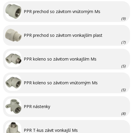
PPR prechod so závitom vnútorným Ms
(9)
PPR prechod so závitom vonkajším plast
(7)
PPR koleno so závitom vonkajším Ms
(5)
PPR koleno so závitom vnútorným Ms
(5)
PPR nástenky
(8)
PPR T-kus závit vonkajší Ms