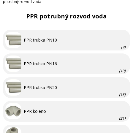
potrubný rozvod voda
PPR potrubný rozvod voda
PPR trubka PN10
(9)
PPR trubka PN16
(10)
PPR trubka PN20
(13)
PPR koleno
(21)