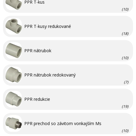
PPR T-kus
(10)
PPR T-kusy redukované
(18)
PPR nátrubok
(10)
PPR nátrubok redokovaný
(7)
PPR redukcie
(19)
PPR prechod so závitom vonkajším Ms
(10)