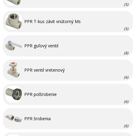
(5)
PPR T-kus závit vnútorný Ms
(5)
PPR guľový ventil
(8)
PPR ventil vretenový
(6)
PPR polšrobenie
(6)
PPR šrobenia
(6)