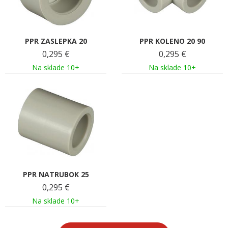
PPR ZASLEPKA 20
PPR KOLENO 20 90
0,295
€
0,295
€
Na sklade 10+
Na sklade 10+
PPR NATRUBOK 25
0,295
€
Na sklade 10+