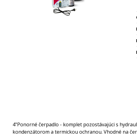
4"Ponorné čerpadlo - komplet pozostávajúci s hydraul
kondenzátorom a termickou ochranou. Vhodné na čerpa