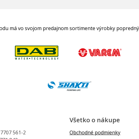
hodu má vo svojom predajnom sortimente výrobky popredný
Všetko o nákupe
1 7707 561-2
Obchodné podmienky