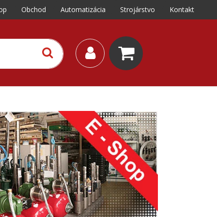
op
Obchod
Automatizácia
Strojárstvo
Kontakt