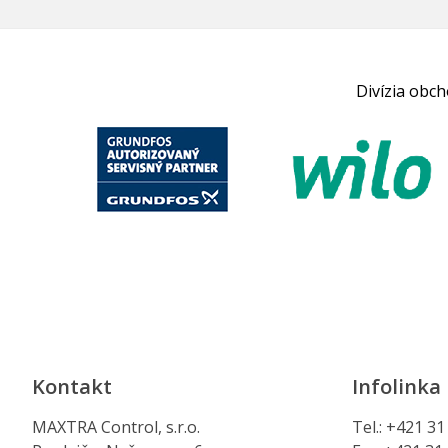
Divízia obc
Kontakt
Infolinka
MAXTRA Control, s.r.o.
Tel.: +421 3