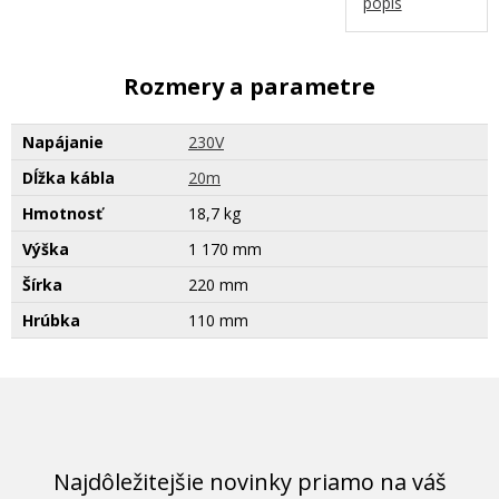
popis
Rozmery a parametre
Napájanie
230V
Dĺžka kábla
20m
Hmotnosť
18,7 kg
Výška
1 170 mm
Šírka
220 mm
Hrúbka
110 mm
Najdôležitejšie novinky priamo na váš