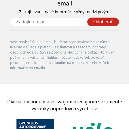
email
Získajte zaujímavé informácie vždy medzi prvými
Odoberať
Vaše osobné údaje (email) budeme spracovávať len za týmto
účelom v súlade s platnou legislatívou a zásadami ochrany
osobných údajov. Súhlas potvrdíte kliknutím na odkaz, ktorý vám
pošleme na váš email. Súhlas môžete kedykoľvek odvolať
písomne, emailom alebo kliknutím na odkaz z ktoréhokoľvek
informačného emailu.
Divízia obchodu má vo svojom predajnom sortimente
výrobky popredných výrobcov: