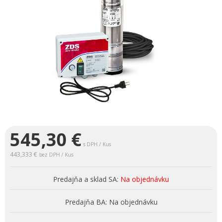
545,30
€
s DPH / Kus
443,333 €
bez DPH / Kus
Predajňa a sklad SA:
Na objednávku
Predajňa BA:
Na objednávku