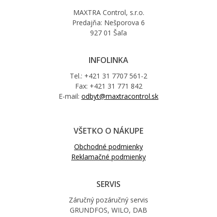
MAXTRA Control, s.r.o.
Predajňa: Nešporova 6
927 01 Šaľa
INFOLINKA
Tel.: +421 31 7707 561-2
Fax: +421 31 771 842
E-mail:
odbyt@maxtracontrol.sk
VŠETKO O NÁKUPE
Obchodné podmienky
Reklamačné podmienky
SERVIS
Záručný pozáručný servis
GRUNDFOS, WILO, DAB