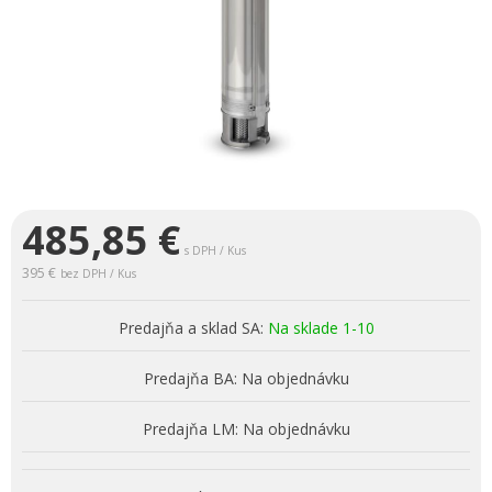
485,85
€
s DPH / Kus
395 €
bez DPH / Kus
Predajňa a sklad SA:
Na sklade 1-10
Predajňa BA:
Na objednávku
Predajňa LM:
Na objednávku