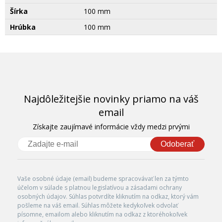
Šírka
100 mm
Hrúbka
100 mm
Najdôležitejšie novinky priamo na váš
email
Získajte zaujímavé informácie vždy medzi prvými
Odoberať
Vaše osobné údaje (email) budeme spracovávať len za týmto
účelom v súlade s platnou legislatívou a zásadami ochrany
osobných údajov. Súhlas potvrdíte kliknutím na odkaz, ktorý vám
pošleme na váš email. Súhlas môžete kedykoľvek odvolať
písomne, emailom alebo kliknutím na odkaz z ktoréhokoľvek