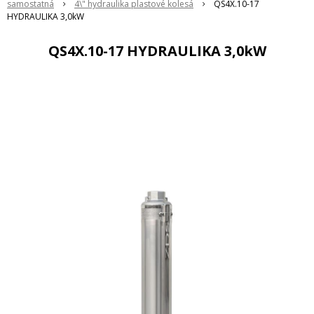
samostatná
4\" hydraulika plastové kolesá
QS4X.10-17
HYDRAULIKA 3,0kW
QS4X.10-17 HYDRAULIKA 3,0kW