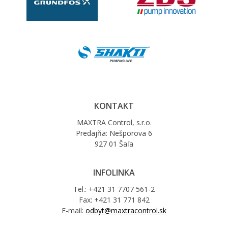
KONTAKT
MAXTRA Control, s.r.o.
Predajňa: Nešporova 6
927 01 Šaľa
INFOLINKA
Tel.: +421 31 7707 561-2
Fax: +421 31 771 842
E-mail:
odbyt@maxtracontrol.sk