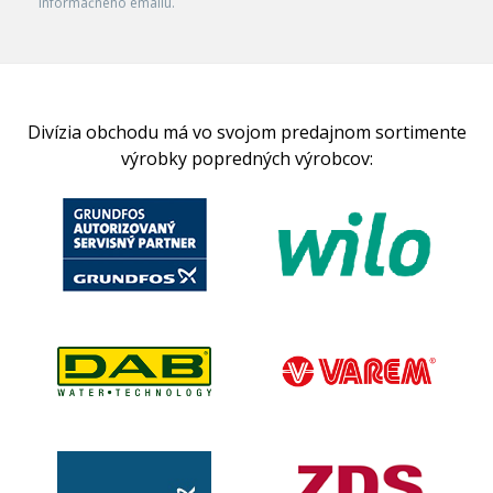
informačného emailu.
Divízia obchodu má vo svojom predajnom sortimente
výrobky popredných výrobcov: