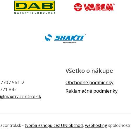
Všetko o nákupe
1 7707 561-2
Obchodné podmienky
 771 842
Reklamačné podmienky
@maxtracontrol.sk
acontrol.sk •
tvorba eshopu cez UNIobchod
,
webhosting
spoločnost