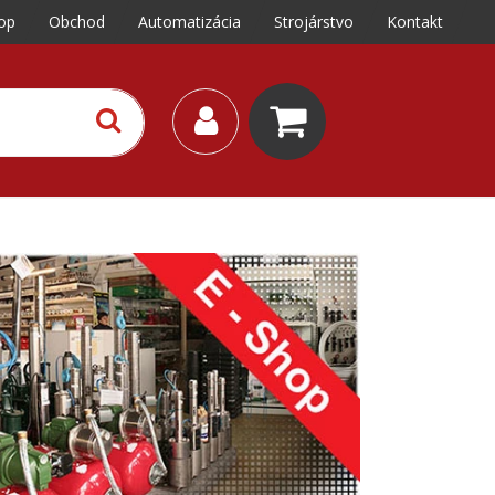
op
Obchod
Automatizácia
Strojárstvo
Kontakt