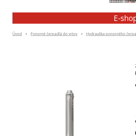
E-shop
Úvod
Ponorné čerpadlá do vrtov
Hydraulika ponorného čerp