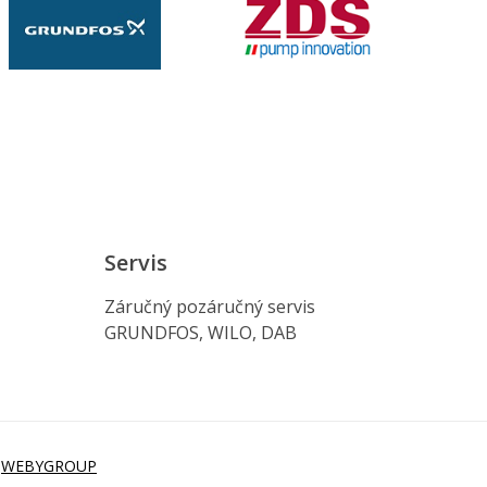
Servis
Záručný pozáručný servis
GRUNDFOS, WILO, DAB
i
WEBYGROUP