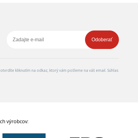
Odoberať
tvrdíte kliknutím na odkaz, ktorý vám pošleme na váš email. Súhlas
ch výrobcov: