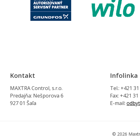
Kontakt
Infolinka
MAXTRA Control, s.r.o.
Tel.: +421 3
Predajňa: Nešporova 6
Fax: +421 31
927 01 Šaľa
E-mail:
odbyt
© 2026 Maxtr