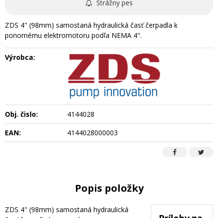
Strážny pes
ZDS 4" (98mm) samostaná hydraulická časť čerpadla k
ponornému elektromotoru podľa NEMA 4".
Výrobca:
Obj. čislo:
4144028
EAN:
4144028000003
Popis položky
ZDS 4" (98mm) samostaná hydraulická
Prílohy na