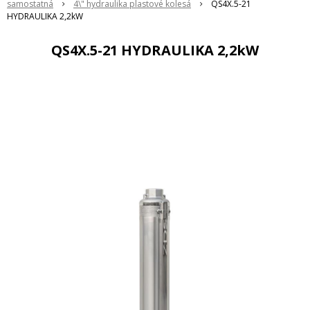
samostatná
4\" hydraulika plastové kolesá
QS4X.5-21
HYDRAULIKA 2,2kW
QS4X.5-21 HYDRAULIKA 2,2kW