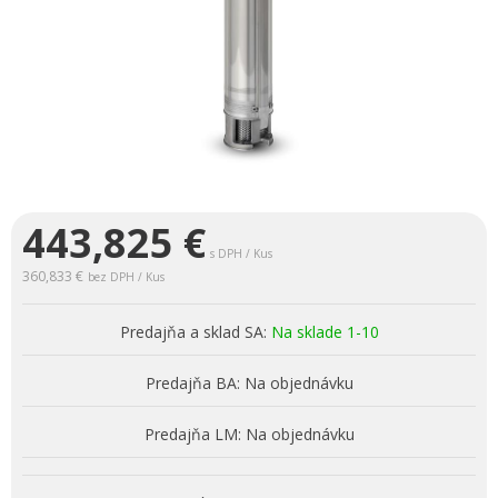
443,825
€
s DPH / Kus
360,833 €
bez DPH / Kus
Predajňa a sklad SA:
Na sklade 1-10
Predajňa BA:
Na objednávku
Predajňa LM:
Na objednávku