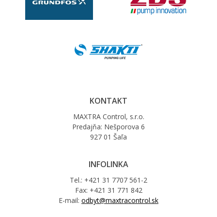
KONTAKT
MAXTRA Control, s.r.o.
Predajňa: Nešporova 6
927 01 Šaľa
INFOLINKA
Tel.: +421 31 7707 561-2
Fax: +421 31 771 842
E-mail:
odbyt@maxtracontrol.sk