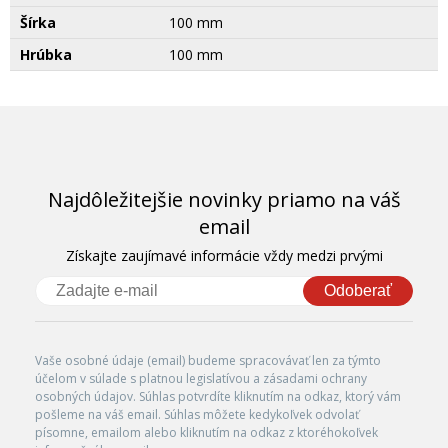
Šírka
100 mm
Hrúbka
100 mm
Najdôležitejšie novinky priamo na váš
email
Získajte zaujímavé informácie vždy medzi prvými
Odoberať
Vaše osobné údaje (email) budeme spracovávať len za týmto
účelom v súlade s platnou legislatívou a zásadami ochrany
osobných údajov. Súhlas potvrdíte kliknutím na odkaz, ktorý vám
pošleme na váš email. Súhlas môžete kedykoľvek odvolať
písomne, emailom alebo kliknutím na odkaz z ktoréhokoľvek