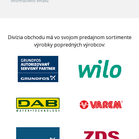
informačného emailu.
Divízia obchodu má vo svojom predajnom sortimente
výrobky popredných výrobcov: