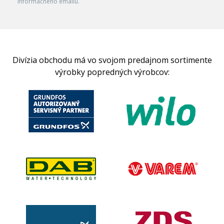
informačného emailu.
Divízia obchodu má vo svojom predajnom sortimente
výrobky popredných výrobcov: