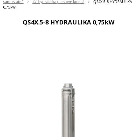
samostatná
4\" hydraulika plastové kolesá
QS4X.5-8 HYDRAULIKA
0,75kW
QS4X.5-8 HYDRAULIKA 0,75kW