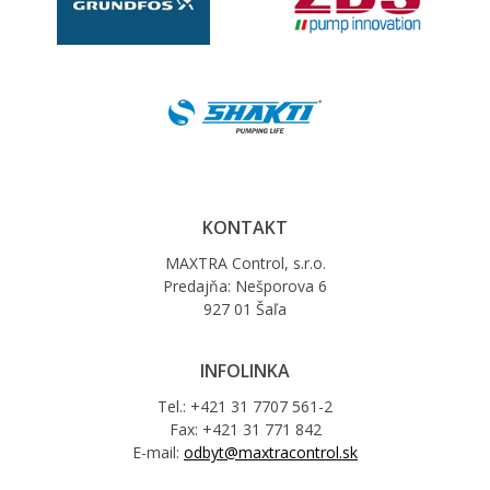
KONTAKT
MAXTRA Control, s.r.o.
Predajňa: Nešporova 6
927 01 Šaľa
INFOLINKA
Tel.: +421 31 7707 561-2
Fax: +421 31 771 842
E-mail:
odbyt@maxtracontrol.sk