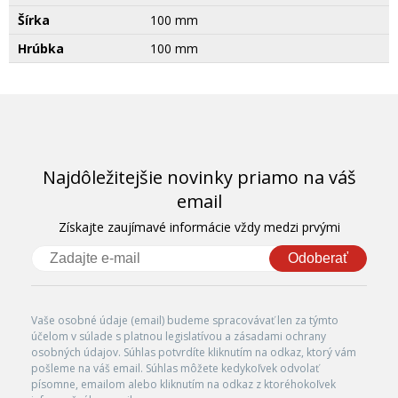
Šírka
100 mm
Hrúbka
100 mm
Najdôležitejšie novinky priamo na váš
email
Získajte zaujímavé informácie vždy medzi prvými
Odoberať
Vaše osobné údaje (email) budeme spracovávať len za týmto
účelom v súlade s platnou legislatívou a zásadami ochrany
osobných údajov. Súhlas potvrdíte kliknutím na odkaz, ktorý vám
pošleme na váš email. Súhlas môžete kedykoľvek odvolať
písomne, emailom alebo kliknutím na odkaz z ktoréhokoľvek