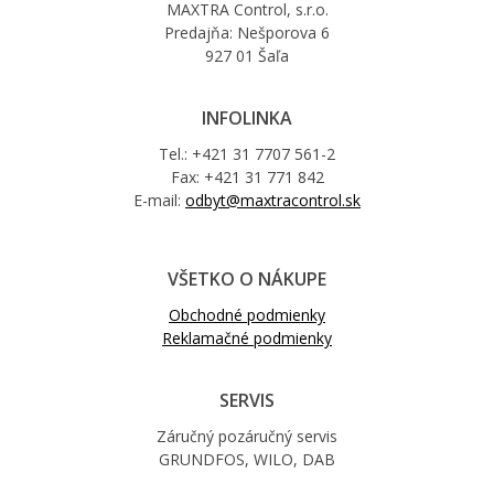
MAXTRA Control, s.r.o.
Predajňa: Nešporova 6
927 01 Šaľa
INFOLINKA
Tel.: +421 31 7707 561-2
Fax: +421 31 771 842
E-mail:
odbyt@maxtracontrol.sk
VŠETKO O NÁKUPE
Obchodné podmienky
Reklamačné podmienky
SERVIS
Záručný pozáručný servis
GRUNDFOS, WILO, DAB