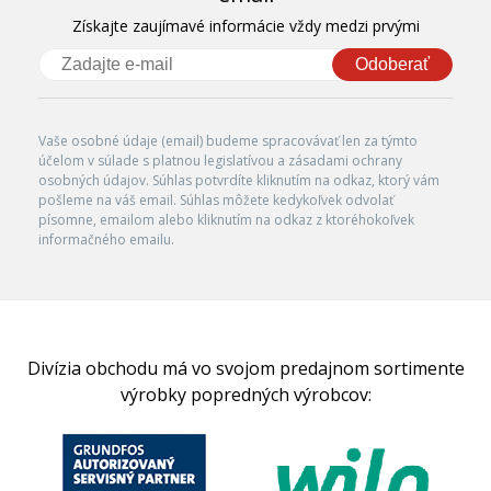
Získajte zaujímavé informácie vždy medzi prvými
Odoberať
Vaše osobné údaje (email) budeme spracovávať len za týmto
účelom v súlade s platnou legislatívou a zásadami ochrany
osobných údajov. Súhlas potvrdíte kliknutím na odkaz, ktorý vám
pošleme na váš email. Súhlas môžete kedykoľvek odvolať
písomne, emailom alebo kliknutím na odkaz z ktoréhokoľvek
informačného emailu.
Divízia obchodu má vo svojom predajnom sortimente
výrobky popredných výrobcov: