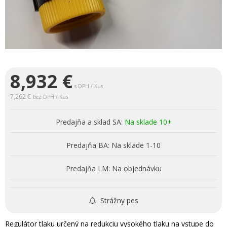
8,932
€
s DPH / Kus
7,262 €
bez DPH / Kus
Predajňa a sklad SA:
Na sklade 10+
Predajňa BA:
Na sklade 1-10
Predajňa LM:
Na objednávku
Strážny pes
Regulátor tlaku určený na redukciu vysokého tlaku na vstupe do