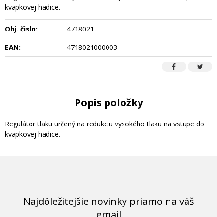
kvapkovej hadice.
Obj. čislo:
4718021
EAN:
4718021000003
Popis položky
Regulátor tlaku určený na redukciu vysokého tlaku na vstupe do
kvapkovej hadice.
Najdôležitejšie novinky priamo na váš
email