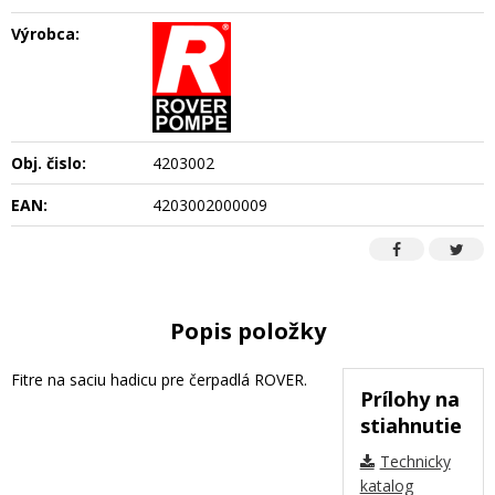
Výrobca:
Obj. čislo:
4203002
EAN:
4203002000009
Popis položky
Fitre na saciu hadicu pre čerpadlá ROVER.
Prílohy na
stiahnutie
Technicky
katalog