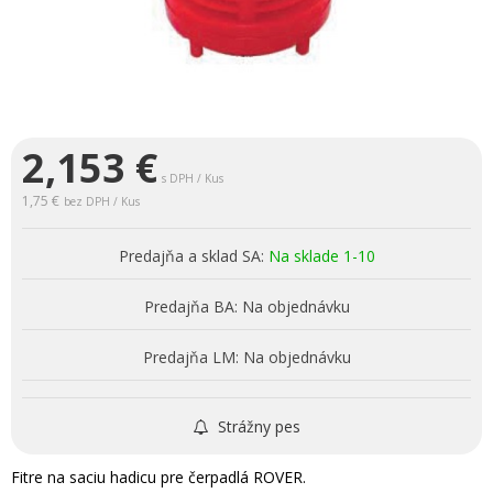
2,153
€
s DPH / Kus
1,75 €
bez DPH / Kus
Predajňa a sklad SA:
Na sklade 1-10
Predajňa BA:
Na objednávku
Predajňa LM:
Na objednávku
Strážny pes
Fitre na saciu hadicu pre čerpadlá ROVER.