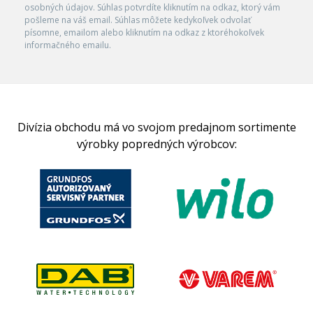
osobných údajov. Súhlas potvrdíte kliknutím na odkaz, ktorý vám
pošleme na váš email. Súhlas môžete kedykoľvek odvolať
písomne, emailom alebo kliknutím na odkaz z ktoréhokoľvek
informačného emailu.
Divízia obchodu má vo svojom predajnom sortimente
výrobky popredných výrobcov: