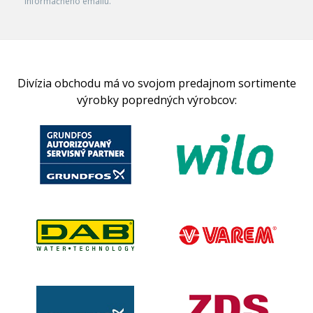
informačného emailu.
Divízia obchodu má vo svojom predajnom sortimente
výrobky popredných výrobcov: