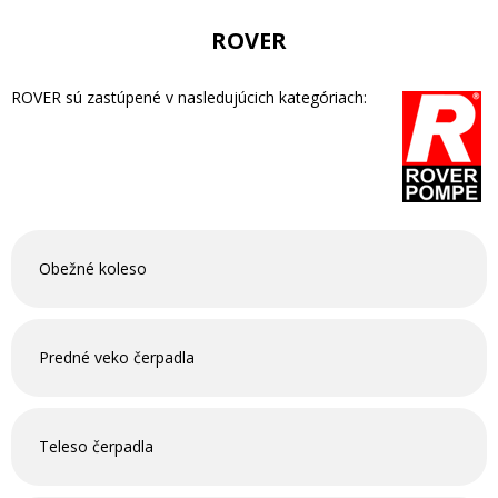
ROVER
ROVER sú zastúpené v nasledujúcich kategóriach:
Obežné koleso
Predné veko čerpadla
Teleso čerpadla