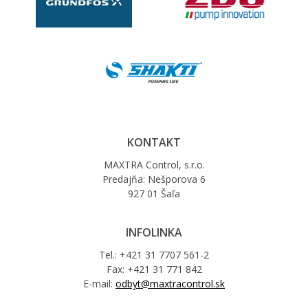
KONTAKT
MAXTRA Control, s.r.o.
Predajňa: Nešporova 6
927 01 Šaľa
INFOLINKA
Tel.: +421 31 7707 561-2
Fax: +421 31 771 842
E-mail:
odbyt@maxtracontrol.sk